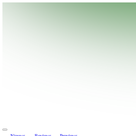
Nieuws
Reviews
Previews