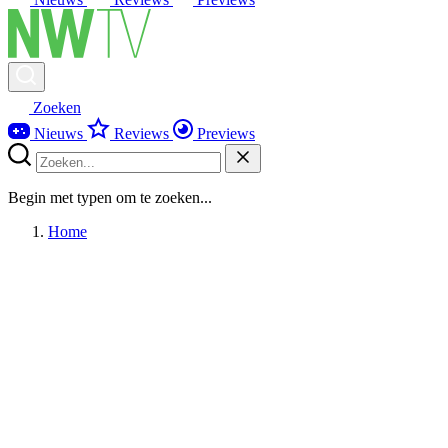
Zoeken
Nieuws
Reviews
Previews
Begin met typen om te zoeken...
Home