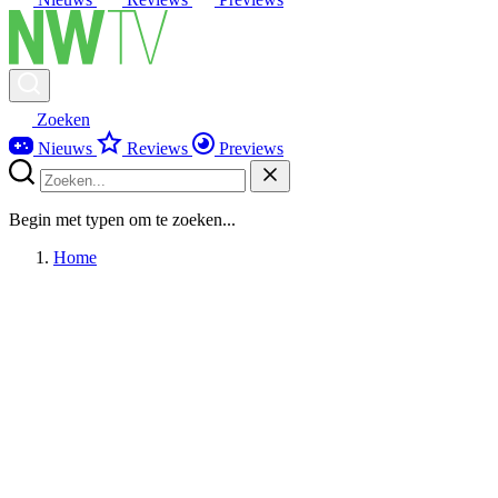
Zoeken
Nieuws
Reviews
Previews
Begin met typen om te zoeken...
Home