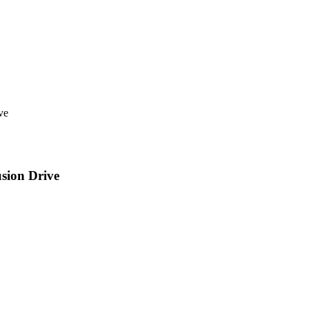
ve
sion Drive