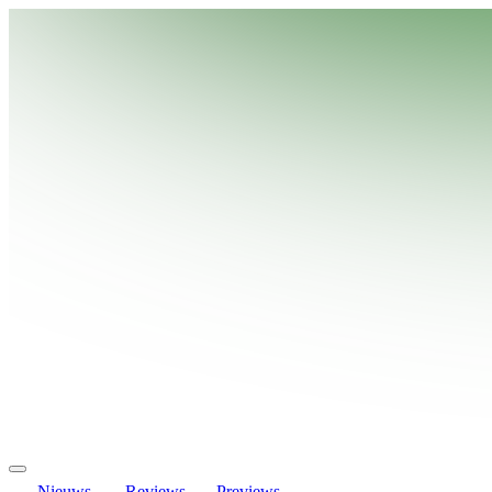
Nieuws
Reviews
Previews