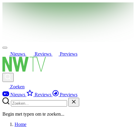
Nieuws
Reviews
Previews
Zoeken
Nieuws
Reviews
Previews
Begin met typen om te zoeken...
Home