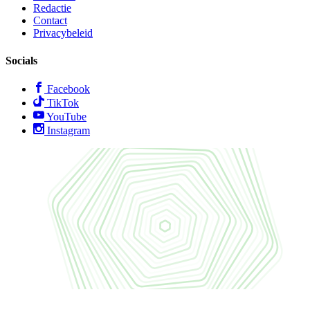
Redactie
Contact
Privacybeleid
Socials
Facebook
TikTok
YouTube
Instagram