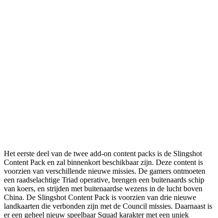
Het eerste deel van de twee add-on content packs is de Slingshot
Content Pack en zal binnenkort beschikbaar zijn. Deze content is
voorzien van verschillende nieuwe missies. De gamers ontmoeten
een raadselachtige Triad operative, brengen een buitenaards schip
van koers, en strijden met buitenaardse wezens in de lucht boven
China. De Slingshot Content Pack is voorzien van drie nieuwe
landkaarten die verbonden zijn met de Council missies. Daarnaast is
er een geheel nieuw speelbaar Squad karakter met een uniek