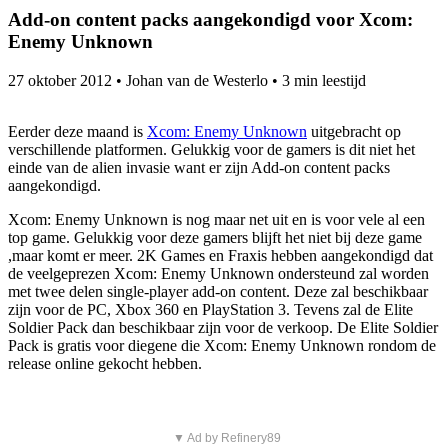
Add-on content packs aangekondigd voor Xcom:
Enemy Unknown
27 oktober 2012
•
Johan van de Westerlo
•
3 min leestijd
Eerder deze maand is
Xcom: Enemy Unknown
uitgebracht op
verschillende platformen. Gelukkig voor de gamers is dit niet het
einde van de alien invasie want er zijn Add-on content packs
aangekondigd.
Xcom: Enemy Unknown is nog maar net uit en is voor vele al een
top game. Gelukkig voor deze gamers blijft het niet bij deze game
,maar komt er meer. 2K Games en Fraxis hebben aangekondigd dat
de veelgeprezen Xcom: Enemy Unknown ondersteund zal worden
met twee delen single-player add-on content. Deze zal beschikbaar
zijn voor de PC, Xbox 360 en PlayStation 3. Tevens zal de Elite
Soldier Pack dan beschikbaar zijn voor de verkoop. De Elite Soldier
Pack is gratis voor diegene die Xcom: Enemy Unknown rondom de
release online gekocht hebben.
▼ Ad by Refinery89