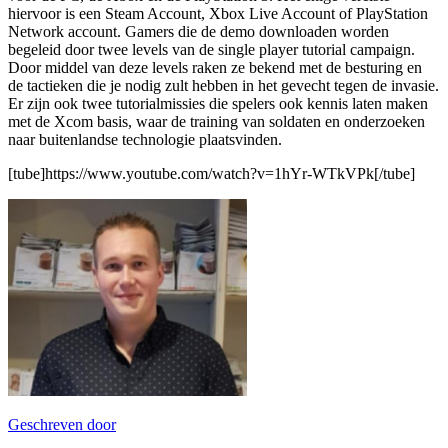
hiervoor is een Steam Account, Xbox Live Account of PlayStation
Network account. Gamers die de demo downloaden worden
begeleid door twee levels van de single player tutorial campaign.
Door middel van deze levels raken ze bekend met de besturing en
de tactieken die je nodig zult hebben in het gevecht tegen de invasie.
Er zijn ook twee tutorialmissies die spelers ook kennis laten maken
met de Xcom basis, waar de training van soldaten en onderzoeken
naar buitenlandse technologie plaatsvinden.
[tube]https://www.youtube.com/watch?v=1hYr-WTkVPk[/tube]
Geschreven door