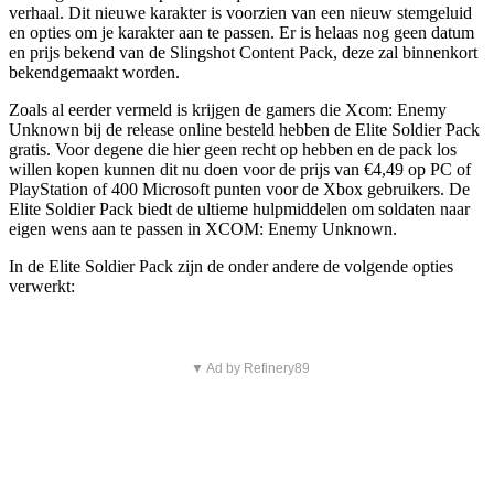
verhaal. Dit nieuwe karakter is voorzien van een nieuw stemgeluid
en opties om je karakter aan te passen. Er is helaas nog geen datum
en prijs bekend van de Slingshot Content Pack, deze zal binnenkort
bekendgemaakt worden.
Zoals al eerder vermeld is krijgen de gamers die Xcom: Enemy
Unknown bij de release online besteld hebben de Elite Soldier Pack
gratis. Voor degene die hier geen recht op hebben en de pack los
willen kopen kunnen dit nu doen voor de prijs van €4,49 op PC of
PlayStation of 400 Microsoft punten voor de Xbox gebruikers. De
Elite Soldier Pack biedt de ultieme hulpmiddelen om soldaten naar
eigen wens aan te passen in XCOM: Enemy Unknown.
In de Elite Soldier Pack zijn de onder andere de volgende opties
verwerkt:
▼ Ad by Refinery89