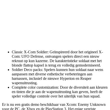
Classic X-Com Soldier: Geïnspireerd door het origineel X-
Com: UFO Defense, ontvangen spelers direct een nieuw
rekruut op kun kazerne. De karakteristieke soldaat met het
blonde flattop kapsel is terug en volledig gemoderniseerd.
Soldier Deco packs: Spelers kunnen hun soldaat naar wens
aanpassen met diverse esthetische verbeteringen aan
harnassen, inclusief de nieuwe Hyperion en Reaper
wapenuitrusting.
Complete color customization: Door de diversiteit aan kleuren
en tinten die je aan de wapenuitrusting kan geven, heeft de
speler volledige controle over het uiterlijk van hun squad.
Er is nu een gratis demo beschikbaar van Xcom: Enemy Unknown
voor de PC, de Xbox en de PlayStation 3. Het enige vereiste