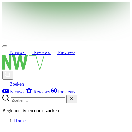
Nieuws
Reviews
Previews
Zoeken
Nieuws
Reviews
Previews
Begin met typen om te zoeken...
Home