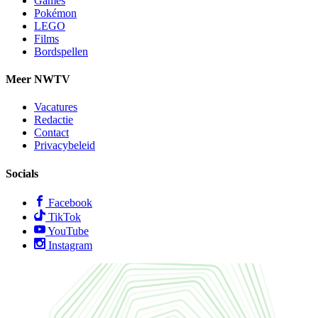
Games
Pokémon
LEGO
Films
Bordspellen
Meer NWTV
Vacatures
Redactie
Contact
Privacybeleid
Socials
Facebook
TikTok
YouTube
Instagram