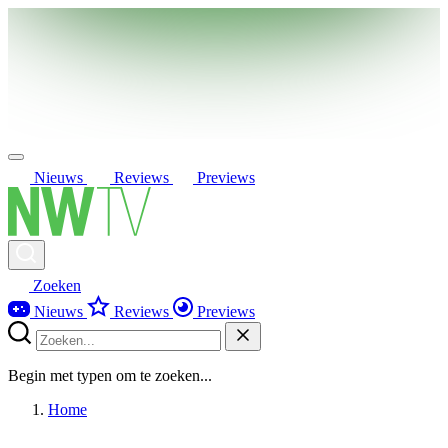
Nieuws
Reviews
Previews
Zoeken
Nieuws
Reviews
Previews
Begin met typen om te zoeken...
Home