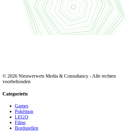
© 2026 Nieuwerwets Media & Consultancy - Alle rechten
voorbehouden
Categorieën
Games
Pokémon
LEGO
Films
Bordspellen