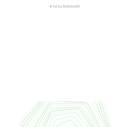
▼ Ad by Refinery89