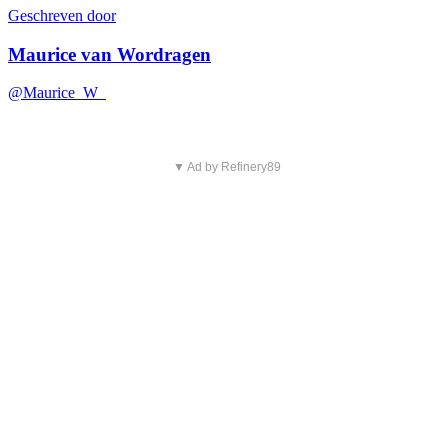
Geschreven door
Maurice van Wordragen
@Maurice_W_
▼ Ad by Refinery89