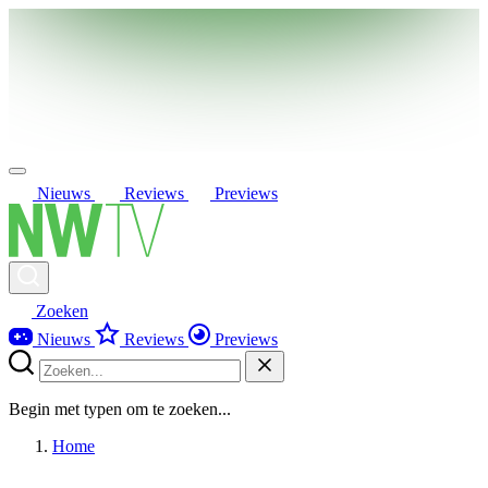
Nieuws
Reviews
Previews
Zoeken
Nieuws
Reviews
Previews
Begin met typen om te zoeken...
Home