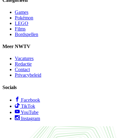
Categorieën
Games
Pokémon
LEGO
Films
Bordspellen
Meer NWTV
Vacatures
Redactie
Contact
Privacybeleid
Socials
Facebook
TikTok
YouTube
Instagram