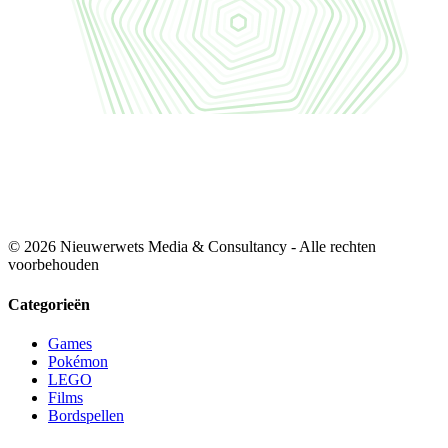
© 2026 Nieuwerwets Media & Consultancy - Alle rechten
voorbehouden
Categorieën
Games
Pokémon
LEGO
Films
Bordspellen