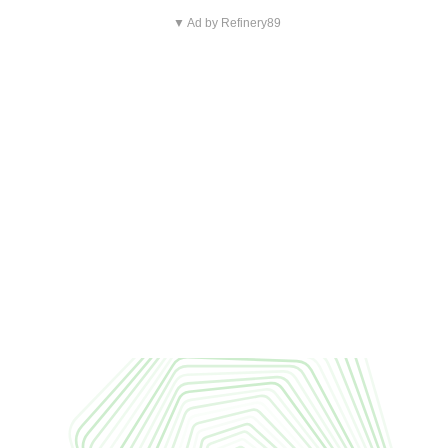
▼ Ad by Refinery89