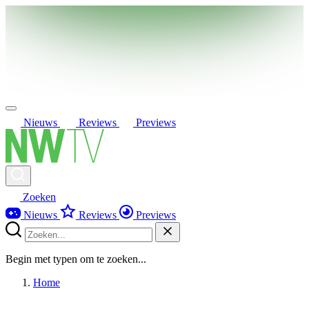
Nieuws
Reviews
Previews
Zoeken
Nieuws
Reviews
Previews
Begin met typen om te zoeken...
Home