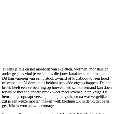
Tijdens je reis en het moorden van skeletten, wormen, monsters en
ander gespuis vind je veel items die jouw karakter sterker maken.
Dit kan variëren van een pistool, zwaard of kruisboog tot een hoed
of schoenen. Al deze items hebben bepaalde eigenschappen. De ene
broek heeft een verbetering op hoeveelheid schade iemand kan doen
terwijl je met een andere broek weer meer levenspunten krijgt. De
items die je opraapt verschijnen in je rugzak, en na wat vergelijken
zul je een keuze moeten maken welk kledingstuk jij denkt dat beter
geschikt is voor jouw personage.