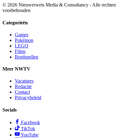
© 2026 Nieuwerwets Media & Consultancy - Alle rechten
voorbehouden
Categorieën
Games
Pokémon
LEGO
Films
Bordspellen
Meer NWTV
Vacatures
Redactie
Contact
Privacybeleid
Socials
Facebook
TikTok
YouTube