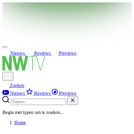
Nieuws
Reviews
Previews
Zoeken
Nieuws
Reviews
Previews
Begin met typen om te zoeken...
Home