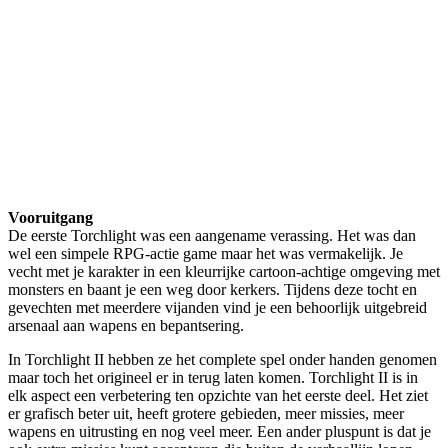
Vooruitgang
De eerste Torchlight was een aangename verassing. Het was dan
wel een simpele RPG-actie game maar het was vermakelijk. Je
vecht met je karakter in een kleurrijke cartoon-achtige omgeving met
monsters en baant je een weg door kerkers. Tijdens deze tocht en
gevechten met meerdere vijanden vind je een behoorlijk uitgebreid
arsenaal aan wapens en bepantsering.
In Torchlight II hebben ze het complete spel onder handen genomen
maar toch het origineel er in terug laten komen. Torchlight II is in
elk aspect een verbetering ten opzichte van het eerste deel. Het ziet
er grafisch beter uit, heeft grotere gebieden, meer missies, meer
wapens en uitrusting en nog veel meer. Een ander pluspunt is dat je