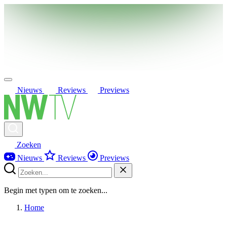
Nieuws
Reviews
Previews
Zoeken
Nieuws
Reviews
Previews
Begin met typen om te zoeken...
Home