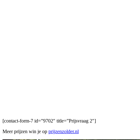
[contact-form-7 id=”9702″ title=”Prijsvraag 2″]
Meer prijzen win je op
prijzenzolder.nl