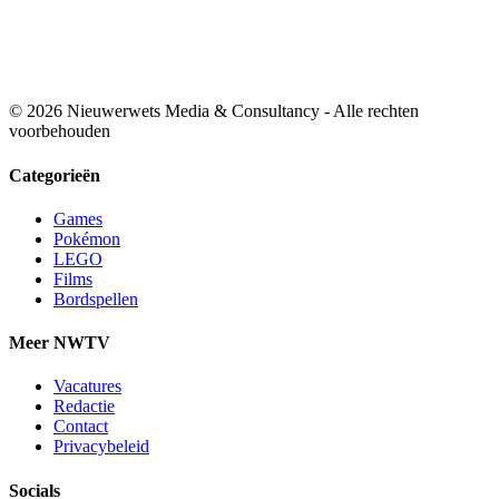
© 2026 Nieuwerwets Media & Consultancy - Alle rechten
voorbehouden
Categorieën
Games
Pokémon
LEGO
Films
Bordspellen
Meer NWTV
Vacatures
Redactie
Contact
Privacybeleid
Socials