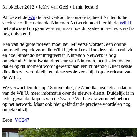
31 oktober 2012
•
Jeffry van Geel
•
1 min leestijd
Alhoewel de
Wii
de best verkochte console is, heeft Nintendo het
slechtste online netwerk. Nintendo Netwerk moet hier bij de
Wii U
het antwoord op gaan worden, maar hoe dit systeem precies werkt is
nog onbekend.
Eén van de grote troeven moet het Miiverse worden, een online
ontmoetingsplek voor alle Wii U gebruikers. Hoe deze plek eruit ziet
en hoe Nintendo het integreert in Nintendo Netwerk is nog
onbekend. Satoru Iwata, directeur van Nintendo, heeft laten weten
dat er op dit moment wordt gewerkt aan een Nintendo Direct sessie
die alles zal verduidelijken, deze sessie verschijnt op de release van
de Wii U.
We verwachten dus op 18 november, de Amerikaanse releasedatum
van de Wii U, meer informatie over de nieuwe dienst. Duidelijk is in
ieder geval dat kopers van de Zwarte Wii U extra voordeel hebben
op het netwerk. Maar ook hier geldt dat de precieze voordelen nog
onbekend zijn.
Bron:
VG247