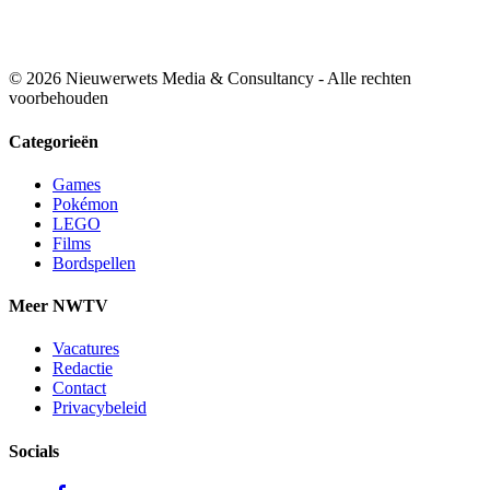
© 2026 Nieuwerwets Media & Consultancy - Alle rechten
voorbehouden
Categorieën
Games
Pokémon
LEGO
Films
Bordspellen
Meer NWTV
Vacatures
Redactie
Contact
Privacybeleid
Socials