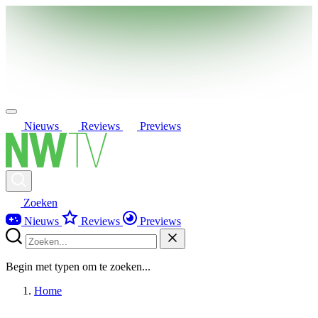
Nieuws
Reviews
Previews
Zoeken
Nieuws
Reviews
Previews
Begin met typen om te zoeken...
Home