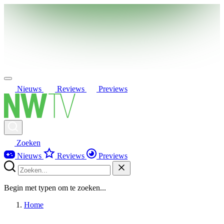
Nieuws
Reviews
Previews
Zoeken
Nieuws
Reviews
Previews
Begin met typen om te zoeken...
Home