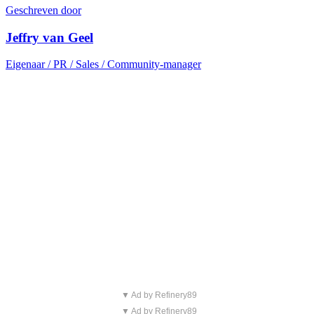
Geschreven door
Jeffry van Geel
Eigenaar / PR / Sales / Community-manager
▼ Ad by Refinery89
▼ Ad by Refinery89