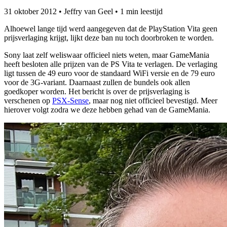
31 oktober 2012
•
Jeffry van Geel
•
1 min leestijd
Alhoewel lange tijd werd aangegeven dat de PlayStation Vita geen
prijsverlaging krijgt, lijkt deze ban nu toch doorbroken te worden.
Sony laat zelf weliswaar officieel niets weten, maar GameMania
heeft besloten alle prijzen van de PS Vita te verlagen. De verlaging
ligt tussen de 49 euro voor de standaard WiFi versie en de 79 euro
voor de 3G-variant. Daarnaast zullen de bundels ook allen
goedkoper worden. Het bericht is over de prijsverlaging is
verschenen op
PSX-Sense
, maar nog niet officieel bevestigd. Meer
hierover volgt zodra we deze hebben gehad van de GameMania.