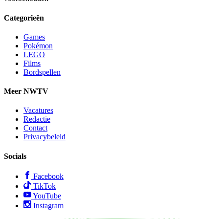
Categorieën
Games
Pokémon
LEGO
Films
Bordspellen
Meer NWTV
Vacatures
Redactie
Contact
Privacybeleid
Socials
Facebook
TikTok
YouTube
Instagram