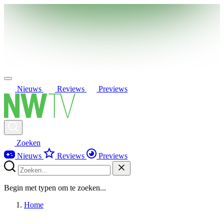
Nieuws
Reviews
Previews
Zoeken
Nieuws
Reviews
Previews
Begin met typen om te zoeken...
Home