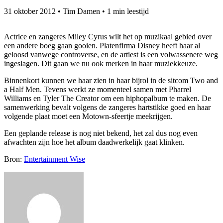
31 oktober 2012
•
Tim Damen
•
1 min leestijd
Actrice en zangeres Miley Cyrus wilt het op muzikaal gebied over
een andere boeg gaan gooien. Platenfirma Disney heeft haar al
geloosd vanwege controverse, en de artiest is een volwassenere weg
ingeslagen. Dit gaan we nu ook merken in haar muziekkeuze.
Binnenkort kunnen we haar zien in haar bijrol in de sitcom Two and
a Half Men. Tevens werkt ze momenteel samen met Pharrel
Williams en Tyler The Creator om een hiphopalbum te maken. De
samenwerking bevalt volgens de zangeres hartstikke goed en haar
volgende plaat moet een Motown-sfeertje meekrijgen.
Een geplande release is nog niet bekend, het zal dus nog even
afwachten zijn hoe het album daadwerkelijk gaat klinken.
Bron:
Entertainment Wise