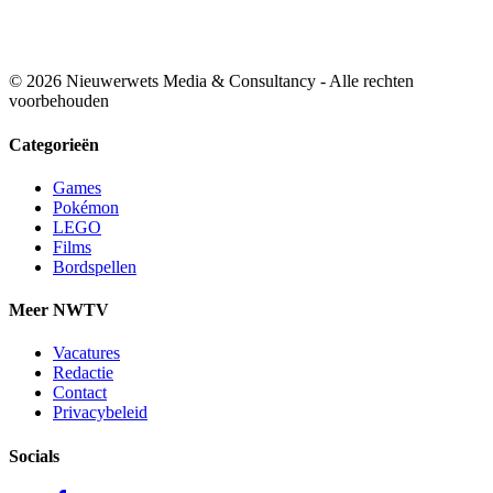
© 2026 Nieuwerwets Media & Consultancy - Alle rechten
voorbehouden
Categorieën
Games
Pokémon
LEGO
Films
Bordspellen
Meer NWTV
Vacatures
Redactie
Contact
Privacybeleid
Socials