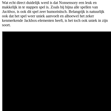
Wat echt direct duidelijk werd is dat Nonsensory een leuk en
makkelijk in te stappen spel is. Zoals bij bijna alle spellen van
Jackbox
, is ook dit spel zeer humoristisch. Belangrijk is natuurlijk
ook dat het spel weer uniek aanvoelt en alhoewel het zeker
kenmerkende Jackbox-elementen heeft, is het toch ook uniek in zijn
soort.