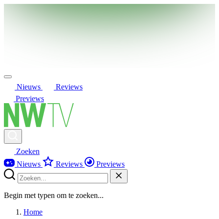
Nieuws
Reviews
Previews
Zoeken
Nieuws
Reviews
Previews
Begin met typen om te zoeken...
Home