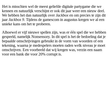
Het is misschien wel de meest geliefde digitale partygame die we
kennen en natuurlijk verschijnt er ook dit jaar weer een nieuw deel.
We hebben het dan natuurlijk over
Jackbox
en om precies te zijn dit
jaar
Jackbox 9
. Tijdens de gamescom in augustus kregen we al een
unieke kans om het te proberen.
Alhoewel er vijf nieuwe spellen zijn, was er één spel die we hebben
gespeeld, namelijk Nonsensory. In dit spel is het de bedoeling dat je
bepaalde omschrijvingen gebruikt in de vorm van woorden of een
tekening, waarna je medespelers moeten raden welk niveau je moet
omschrijven. Een voorbeeld dat wij kregen was, verzin een naam
voor een bank die voor 20% corrupt is.