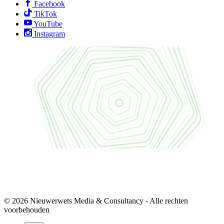
Facebook
TikTok
YouTube
Instagram
© 2026 Nieuwerwets Media & Consultancy - Alle rechten
voorbehouden