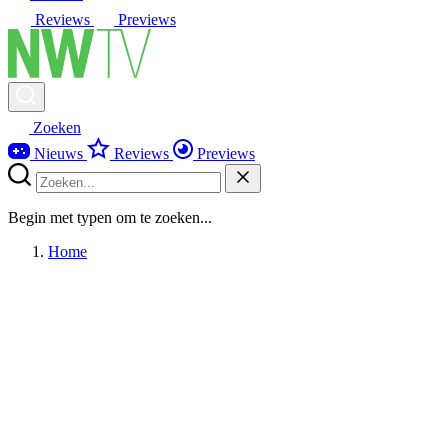
Reviews
Previews
Zoeken
Nieuws
Reviews
Previews
Begin met typen om te zoeken...
Home