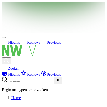
Nieuws
Reviews
Previews
Zoeken
Nieuws
Reviews
Previews
Begin met typen om te zoeken...
Home