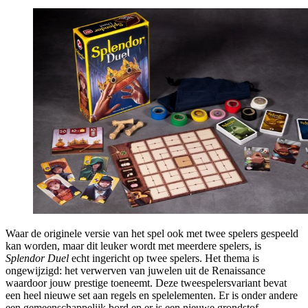
Waar de originele versie van het spel ook met twee spelers gespeeld
kan worden, maar dit leuker wordt met meerdere spelers, is
Splendor Duel
echt ingericht op twee spelers. Het thema is
ongewijzigd: het verwerven van juwelen uit de Renaissance
waardoor jouw prestige toeneemt. Deze tweespelersvariant bevat
een heel nieuwe set aan regels en spelelementen. Er is onder andere
een gemeenschappelijk bord en er is een nieuwe grondstof