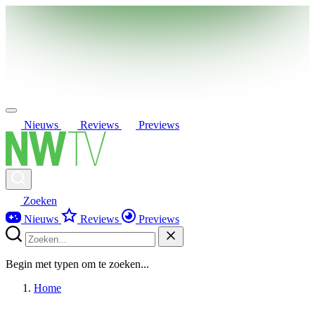
Nieuws
Reviews
Previews
Zoeken
Nieuws
Reviews
Previews
Begin met typen om te zoeken...
Home