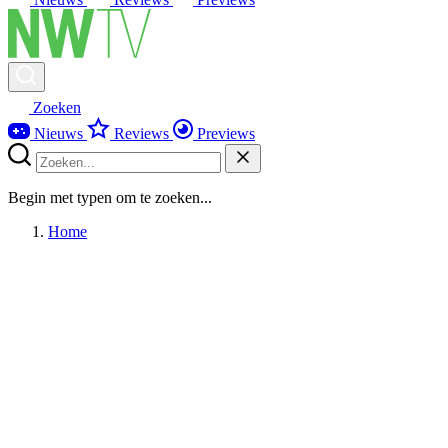
Zoeken
Nieuws
Reviews
Previews
Begin met typen om te zoeken...
Home