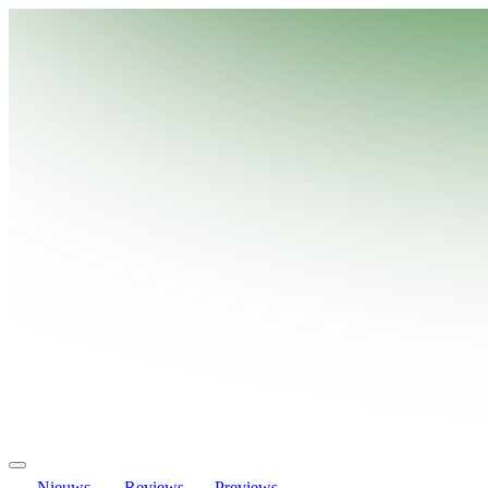
Nieuws
Reviews
Previews