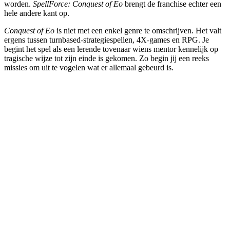
worden.
SpellForce: Conquest of Eo
brengt de franchise echter een
hele andere kant op.
Conquest of Eo
is niet met een enkel genre te omschrijven. Het valt
ergens tussen turnbased-strategiespellen, 4X-games en RPG. Je
begint het spel als een lerende tovenaar wiens mentor kennelijk op
tragische wijze tot zijn einde is gekomen. Zo begin jij een reeks
missies om uit te vogelen wat er allemaal gebeurd is.