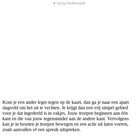
▼ Ad by Refinery89
Kom je een ander leger tegen op de kaart, dan ga je naar een apart
slagveld om het uit te vechten. Je krijgt dan een vrij simpel gebied
voor je dat ingedeeld is in vakjes. Jouw troepen beginnen aan één
kant en die van jouw tegenstander aan de andere kant. Vervolgens
kan je in beurten je troepen bewegen en een actie uit laten voeren,
zoals aanvallen of een spreuk uitspreken.