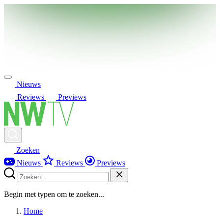
Nieuws
Reviews
Previews
Zoeken
Nieuws
Reviews
Previews
Begin met typen om te zoeken...
Home