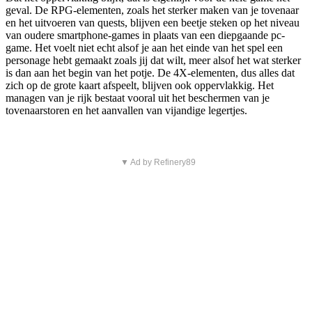
geval. De RPG-elementen, zoals het sterker maken van je tovenaar
en het uitvoeren van quests, blijven een beetje steken op het niveau
van oudere smartphone-games in plaats van een diepgaande pc-
game. Het voelt niet echt alsof je aan het einde van het spel een
personage hebt gemaakt zoals jij dat wilt, meer alsof het wat sterker
is dan aan het begin van het potje. De 4X-elementen, dus alles dat
zich op de grote kaart afspeelt, blijven ook oppervlakkig. Het
managen van je rijk bestaat vooral uit het beschermen van je
tovenaarstoren en het aanvallen van vijandige legertjes.
▼ Ad by Refinery89