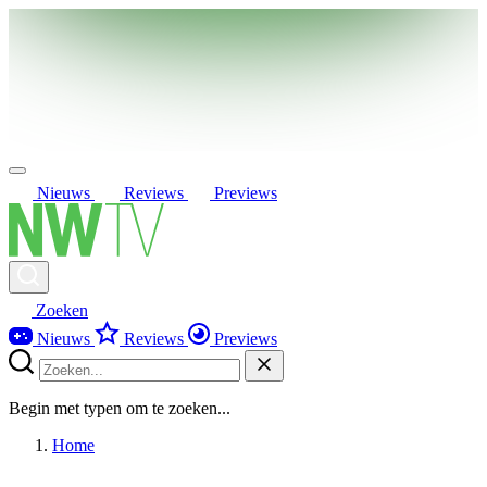
Nieuws
Reviews
Previews
Zoeken
Nieuws
Reviews
Previews
Begin met typen om te zoeken...
Home