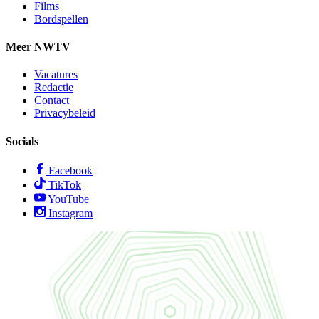
Films
Bordspellen
Meer NWTV
Vacatures
Redactie
Contact
Privacybeleid
Socials
Facebook
TikTok
YouTube
Instagram