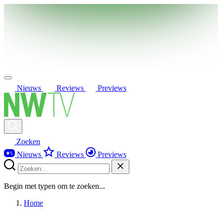
Nieuws
Reviews
Previews
Zoeken
Nieuws
Reviews
Previews
Begin met typen om te zoeken...
Home