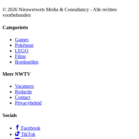
© 2026 Nieuwerwets Media & Consultancy - Alle rechten
voorbehouden
Categorieën
Games
Pokémon
LEGO
Films
Bordspellen
Meer NWTV
Vacatures
Redactie
Contact
Privacybeleid
Socials
Facebook
TikTok