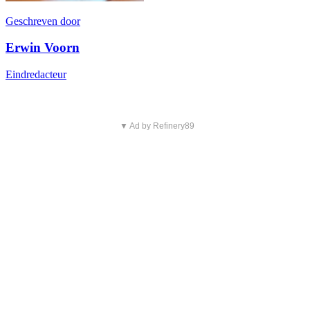
Geschreven door
Erwin Voorn
Eindredacteur
▼ Ad by Refinery89