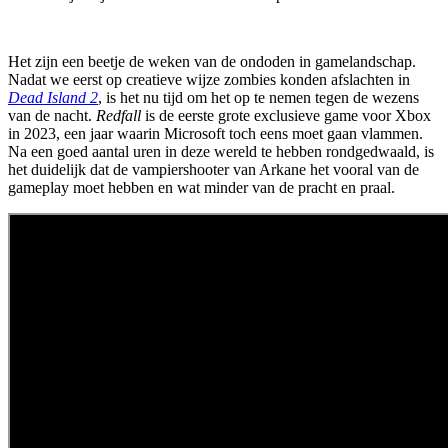
Het zijn een beetje de weken van de ondoden in gamelandschap.
Nadat we eerst op creatieve wijze zombies konden afslachten in
Dead Island 2
, is het nu tijd om het op te nemen tegen de wezens
van de nacht.
Redfall
is de eerste grote exclusieve game voor Xbox
in 2023, een jaar waarin Microsoft toch eens moet gaan vlammen.
Na een goed aantal uren in deze wereld te hebben rondgedwaald, is
het duidelijk dat de vampiershooter van Arkane het vooral van de
gameplay moet hebben en wat minder van de pracht en praal.