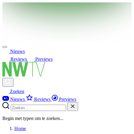
Nieuws
Reviews
Previews
Zoeken
Nieuws
Reviews
Previews
Begin met typen om te zoeken...
Home