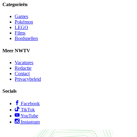
Categorieën
Games
Pokémon
LEGO
Films
Bordspellen
Meer NWTV
Vacatures
Redactie
Contact
Privacybeleid
Socials
Facebook
TikTok
YouTube
Instagram