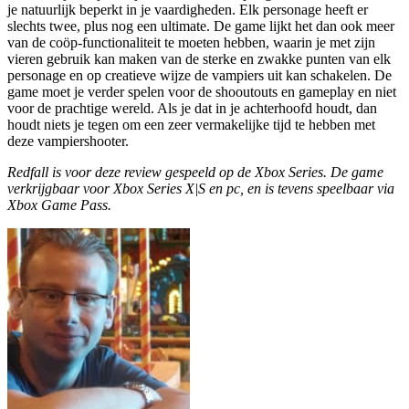
je natuurlijk beperkt in je vaardigheden. Elk personage heeft er
slechts twee, plus nog een ultimate. De game lijkt het dan ook meer
van de coöp-functionaliteit te moeten hebben, waarin je met zijn
vieren gebruik kan maken van de sterke en zwakke punten van elk
personage en op creatieve wijze de vampiers uit kan schakelen. De
game moet je verder spelen voor de shooutouts en gameplay en niet
voor de prachtige wereld. Als je dat in je achterhoofd houdt, dan
houdt niets je tegen om een zeer vermakelijke tijd te hebben met
deze vampiershooter.
Redfall is voor deze review gespeeld op de Xbox Series. De game
verkrijgbaar voor Xbox Series X|S en pc, en is tevens speelbaar via
Xbox Game Pass.