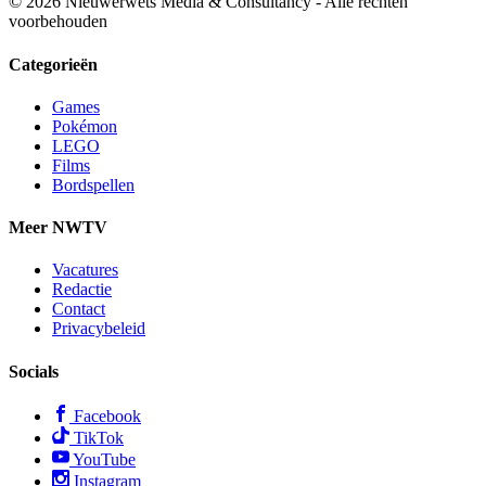
© 2026 Nieuwerwets Media & Consultancy - Alle rechten
voorbehouden
Categorieën
Games
Pokémon
LEGO
Films
Bordspellen
Meer NWTV
Vacatures
Redactie
Contact
Privacybeleid
Socials
Facebook
TikTok
YouTube
Instagram