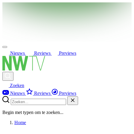
Nieuws
Reviews
Previews
Zoeken
Nieuws
Reviews
Previews
Begin met typen om te zoeken...
Home