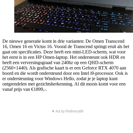
De nieuwe generatie komt in drie varianten: De Omen Transcend
16, Omen 16 en Victus 16. Vooral de Transcend springt eruit als het
gaat om specificaties. Deze heeft een mini-LED-scherm, wat voor
het eerst is in een HP Omen-laptop. Het ondersteunt ook HDR en
heeft een verversingsgraad van 240hz op een QHD-scherm
(2560×1440). Als grafische kaart is er een Geforce RTX 4070 aan
boord en die wordt ondersteund door een Intel i9-processor. Ook is
er ondersteuning voor Windows Hello, zodat je je laptop kunt
ontgrendelen met gezichtsherkenning. Al dit moois komt voor een
vanaf prijs van €1899,-.
▼ Ad by Refinery89