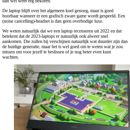
dan wel weer erg bekoren.
De laptop blijft over het algemeen koel genoeg, maar is goed
hoorbaar wanneer er een grafisch zware game wordt gespeeld. Een
(noise cancelling)-headset is dan geen overbodige luxe.
We weten natuurlijk dat we een laptop recenseren uit 2022 en dat
betekent dat de 2023-laptops er natuurlijk ook alweer snel
aankomen. Die zullen bij verschijnen natuurlijk wat duurder zijn dan
de huidige generatie, maar het is wel goed om te weten wat je zou
missen om voor jezelf te beslissen of je nog beter even kunt
wachten.