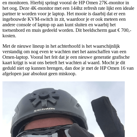
en monitoren. Hierbij springt vooral de HP Omen 27K-monitor in
het oog. Deze 4K-monitor met een 144hz refresh rate lijkt een ideale
partner te worden voor je laptop. Het mooie is daarbij dat er een
ingebouwde KVM-switch in zit, waardoor je er ook meteen een
andere console of laptop op aan kunt sluiten en waarbij het
toetsenbord en muis gedeeld worden. Dit beeldscherm gaat € 700,-
kosten.
Met de nieuwe lineup in het achterhoofd is het waarschijnlijk
verstandig om nog even te wachten met het aanschaffen van een
Omen-laptop. Vooral het feit dat je een nieuwe generatie grafische
kaart krijgt is wat ons betreft het wachten al waard. Mocht je dit
geduld niet op kunnen brengen, dan doe je met de HP Omen 16 van
afgelopen jaar absoluut geen miskoop.