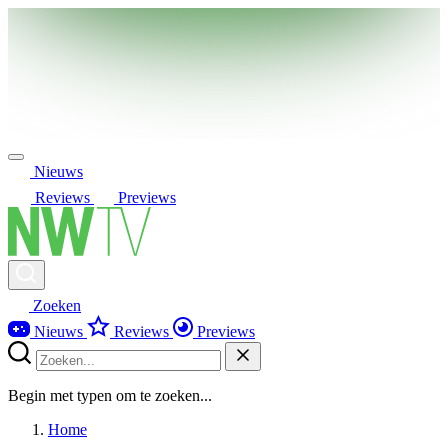
Nieuws
Reviews
Previews
Zoeken
Nieuws
Reviews
Previews
Begin met typen om te zoeken...
Home