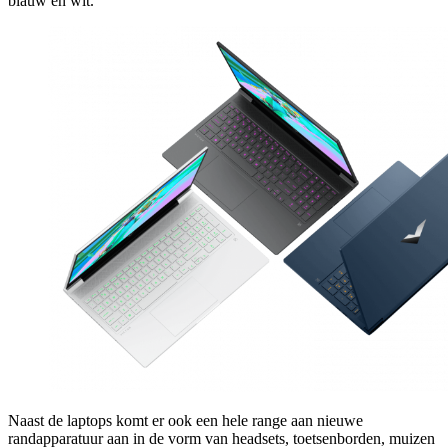
blauw en wit.
Naast de laptops komt er ook een hele range aan nieuwe
randapparatuur aan in de vorm van headsets, toetsenborden, muizen