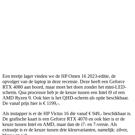
Een treetje lager vinden we de HP Omen 16 2023-editie, de
opvolger van de laptop in deze recensie. Deze heeft een Geforce
RTX 4080 aan boord, maar moet het doen zonder het mini-LED-
scherm. Qua processor heb je de keuze tussen een Intel i9 of een
AMD Ryzen 9. Ook hier is het QHD-scherm als optie beschkbaar.
De vanaf prijs hier is € 1199,-.
Als instapper is er de HP Victus 16 die vanaf € 949,- beschikbaar is.
De grafische kaart is een Geforce RTX 4070 en ook hier is er de
keuze tussen Intel en AMD, maar dan de i7- en 7-versie. Als
extraatje is er de keuze tussen drie kleurvarianten, namelijk: zilver,