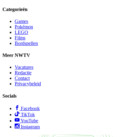
Categorieën
Games
Pokémon
LEGO
Films
Bordspellen
Meer NWTV
Vacatures
Redactie
Contact
Privacybeleid
Socials
Facebook
TikTok
YouTube
Instagram