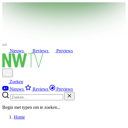
Nieuws
Reviews
Previews
Zoeken
Nieuws
Reviews
Previews
Begin met typen om te zoeken...
Home