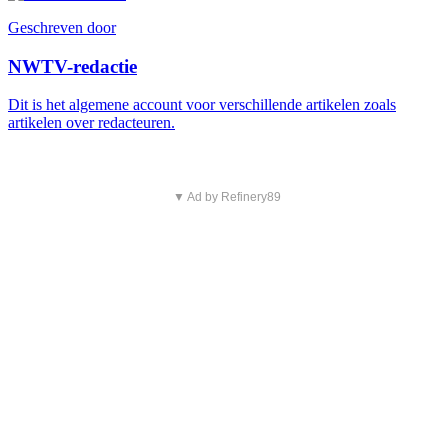
Geschreven door
NWTV-redactie
Dit is het algemene account voor verschillende artikelen zoals
artikelen over redacteuren.
▼ Ad by Refinery89