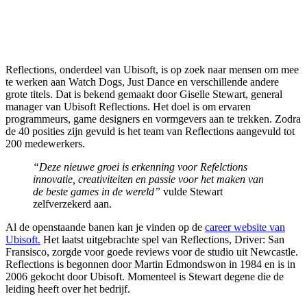
Reflections, onderdeel van Ubisoft, is op zoek naar mensen om mee
te werken aan Watch Dogs, Just Dance en verschillende andere
grote titels. Dat is bekend gemaakt door Giselle Stewart, general
manager van Ubisoft Reflections. Het doel is om ervaren
programmeurs, game designers en vormgevers aan te trekken. Zodra
de 40 posities zijn gevuld is het team van Reflections aangevuld tot
200 medewerkers.
“Deze nieuwe groei is erkenning voor Refelctions
innovatie, creativiteiten en passie voor het maken van
de beste games in de wereld”
vulde Stewart
zelfverzekerd aan.
Al de openstaande banen kan je vinden op de
career website van
Ubisoft.
Het laatst uitgebrachte spel van Reflections, Driver: San
Fransisco, zorgde voor goede reviews voor de studio uit Newcastle.
Reflections is begonnen door Martin Edmondswon in 1984 en is in
2006 gekocht door Ubisoft. Momenteel is Stewart degene die de
leiding heeft over het bedrijf.