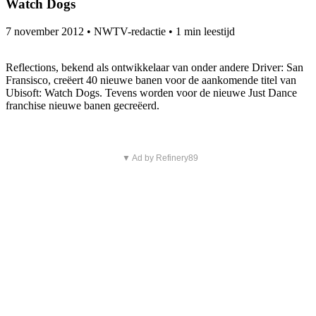
Watch Dogs
7 november 2012
•
NWTV-redactie
•
1 min leestijd
Reflections, bekend als ontwikkelaar van onder andere Driver: San
Fransisco, creëert 40 nieuwe banen voor de aankomende titel van
Ubisoft: Watch Dogs. Tevens worden voor de nieuwe Just Dance
franchise nieuwe banen gecreëerd.
▼ Ad by Refinery89