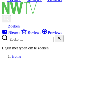
Zoeken
Nieuws
Reviews
Previews
Begin met typen om te zoeken...
Home