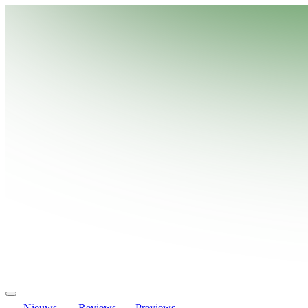
Nieuws
Reviews
Previews