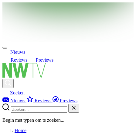
Nieuws
Reviews
Previews
Zoeken
Nieuws
Reviews
Previews
Begin met typen om te zoeken...
Home