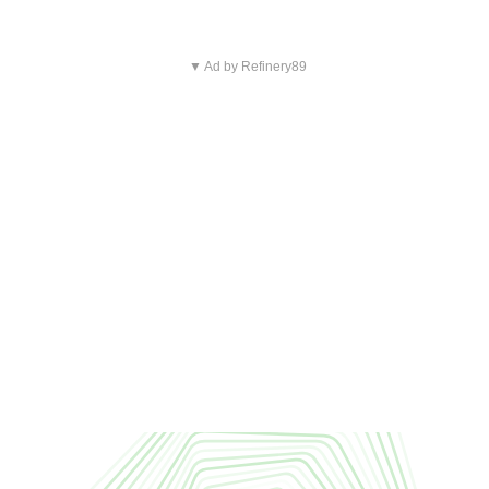
▼ Ad by Refinery89