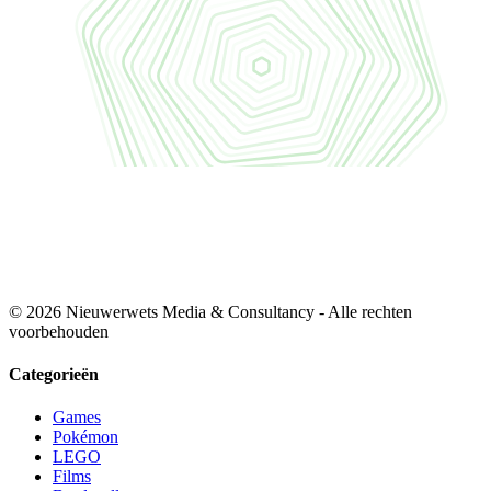
© 2026 Nieuwerwets Media & Consultancy - Alle rechten
voorbehouden
Categorieën
Games
Pokémon
LEGO
Films