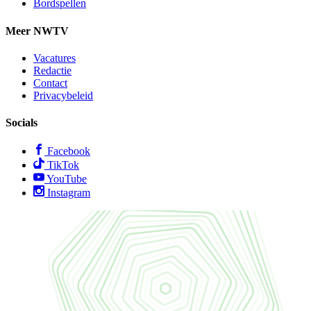
Bordspellen
Meer NWTV
Vacatures
Redactie
Contact
Privacybeleid
Socials
Facebook
TikTok
YouTube
Instagram