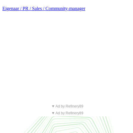
Eigenaar / PR / Sales / Community-manager
▼ Ad by Refinery89
▼ Ad by Refinery89