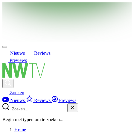
Nieuws
Reviews
Previews
Zoeken
Nieuws
Reviews
Previews
Begin met typen om te zoeken...
Home