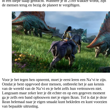
in een diepe slaap gebracht. Wanneer je in 2169 wakker wordt, zijn
de mensen terug en bezig de planeet te vergiftigen.
Voor je het tegen hen opneemt, moet je eerst leren een Na’vi te zijn.
Omdat je bent opgevoed door mensen, ontbreekt het je aan kennis
van de wereld van de Na’vi en je hebt zelfs hun vertrouwen niet.
Langzaam maar zeker leer je dit echter en op een gegeven moment
ga je zelfs een band opbouwen met je eigen Ikran. Tof is dat je deze
Ikran helemaal naar je eigen smaakt kunt bekleden en kunt voorzien
van bepaalde uitrusting.