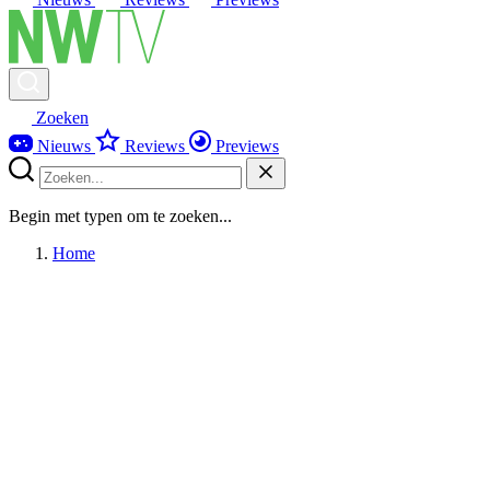
Zoeken
Nieuws
Reviews
Previews
Begin met typen om te zoeken...
Home