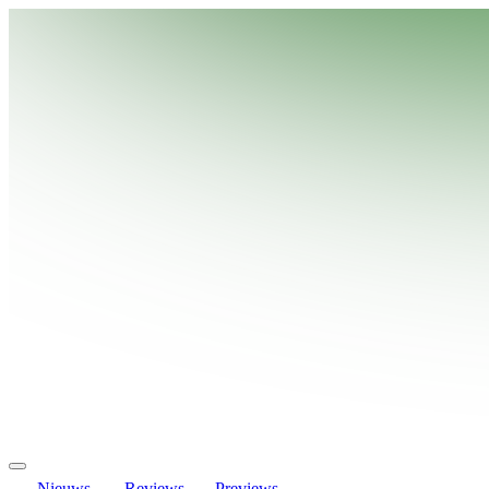
Nieuws
Reviews
Previews