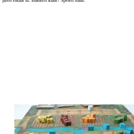
jaren elkaar af. Bakkers klaar? Spelen maar.