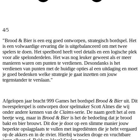
4/5
"Brood & Bier is een erg goed ontworpen, strategisch bordspel. Het
is een volwaardige ervaring die is uitgebalanceerd om met twee
spelers te doen. Het speelbord heeft veel details en een logische plek
voor alle spelonderdelen. Het was nog leuker geweest als er meer
manieren waren om punten te verdienen. Desondanks is het
verdienen van punten met de huidige opties al een uitdaging en moet
je goed bedenken welke strategie je gaat inzetten om jouw
tegenstander te verslaan."
Afgelopen jaar bracht 999 Games het bordspel
Brood & Bier
uit. Dit
tweespelerspel is ontworpen door spelmaker Scott Almes die wij
onder andere kennen van de
Claims-
serie. De naam geeft het al een
beetje weg, maar in
Brood & Bier
is het de bedoeling dat je brood
bakt en bier brouwt. Dit doe je door op een slimme manier jouw
beperkte opslagplaats te vullen met ingrediënten die je hebt vergaard
op de akkers en in de rivier. Hierbij wisselen droge en vruchtbare