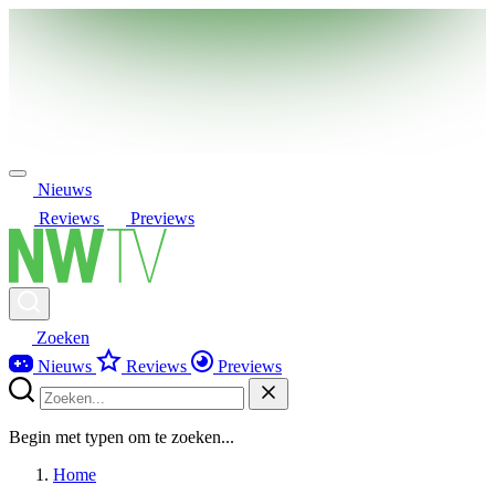
Nieuws
Reviews
Previews
Zoeken
Nieuws
Reviews
Previews
Begin met typen om te zoeken...
Home