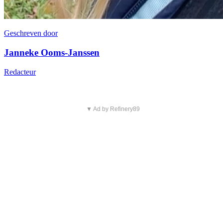
Geschreven door
Janneke Ooms-Janssen
Redacteur
▼ Ad by Refinery89