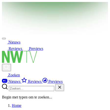
Nieuws
Reviews
Previews
Zoeken
Nieuws
Reviews
Previews
Begin met typen om te zoeken...
Home