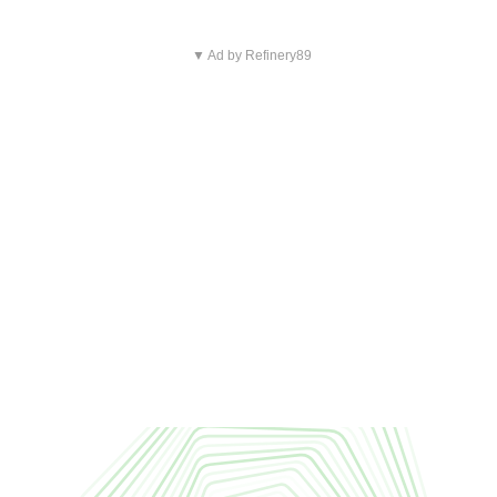
▼ Ad by Refinery89