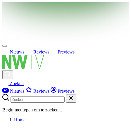
Nieuws
Reviews
Previews
Zoeken
Nieuws
Reviews
Previews
Begin met typen om te zoeken...
Home