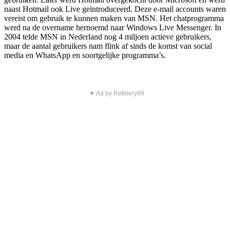
naast Hotmail ook Live geïntroduceerd. Deze e-mail accounts waren
vereist om gebruik te kunnen maken van MSN. Het chatprogramma
werd na de overname hernoemd naar Windows Live Messenger. In
2004 telde MSN in Nederland nog 4 miljoen actieve gebruikers,
maar de aantal gebruikers nam flink af sinds de komst van social
media en WhatsApp en soortgelijke programma’s.
▼ Ad by Refinery89