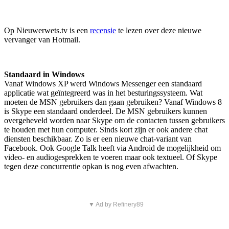
Op Nieuwerwets.tv is een
recensie
te lezen over deze nieuwe
vervanger van Hotmail.
Standaard in Windows
Vanaf Windows XP werd Windows Messenger een standaard
applicatie wat geïntegreerd was in het besturingssysteem. Wat
moeten de MSN gebruikers dan gaan gebruiken? Vanaf Windows 8
is Skype een standaard onderdeel. De MSN gebruikers kunnen
overgeheveld worden naar Skype om de contacten tussen gebruikers
te houden met hun computer. Sinds kort zijn er ook andere chat
diensten beschikbaar. Zo is er een nieuwe chat-variant van
Facebook. Ook Google Talk heeft via Android de mogelijkheid om
video- en audiogesprekken te voeren maar ook textueel. Of Skype
tegen deze concurrentie opkan is nog even afwachten.
▼ Ad by Refinery89