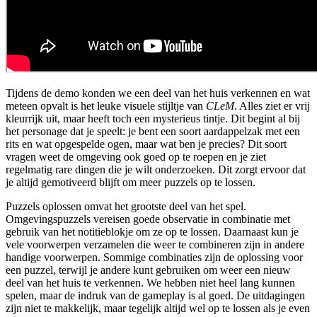
Tijdens de demo konden we een deel van het huis verkennen en wat
meteen opvalt is het leuke visuele stijltje van
CLeM
. Alles ziet er vrij
kleurrijk uit, maar heeft toch een mysterieus tintje. Dit begint al bij
het personage dat je speelt: je bent een soort aardappelzak met een
rits en wat opgespelde ogen, maar wat ben je precies? Dit soort
vragen weet de omgeving ook goed op te roepen en je ziet
regelmatig rare dingen die je wilt onderzoeken. Dit zorgt ervoor dat
je altijd gemotiveerd blijft om meer puzzels op te lossen.
Puzzels oplossen omvat het grootste deel van het spel.
Omgevingspuzzels vereisen goede observatie in combinatie met
gebruik van het notitieblokje om ze op te lossen. Daarnaast kun je
vele voorwerpen verzamelen die weer te combineren zijn in andere
handige voorwerpen. Sommige combinaties zijn de oplossing voor
een puzzel, terwijl je andere kunt gebruiken om weer een nieuw
deel van het huis te verkennen. We hebben niet heel lang kunnen
spelen, maar de indruk van de gameplay is al goed. De uitdagingen
zijn niet te makkelijk, maar tegelijk altijd wel op te lossen als je even