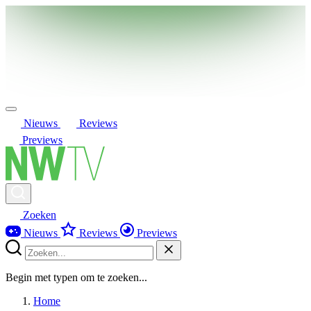
Nieuws
Reviews
Previews
Zoeken
Nieuws
Reviews
Previews
Begin met typen om te zoeken...
Home