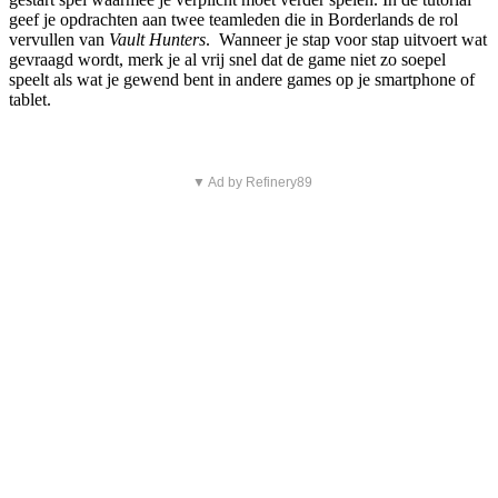
geef je opdrachten aan twee teamleden die in Borderlands de rol
vervullen van
Vault Hunters
. Wanneer je stap voor stap uitvoert wat
gevraagd wordt, merk je al vrij snel dat de game niet zo soepel
speelt als wat je gewend bent in andere games op je smartphone of
tablet.
▼ Ad by Refinery89