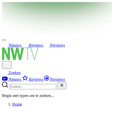
Nieuws
Reviews
Previews
Zoeken
Nieuws
Reviews
Previews
Begin met typen om te zoeken...
Home