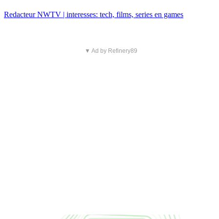
Redacteur NWTV | interesses: tech, films, series en games
▼ Ad by Refinery89