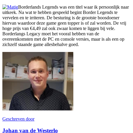
Borderlands Legends was een titel waar ik persoonlijk naar
uitkeek. Na wat te hebben gespeeld begint Border Legends te
vervelen en te irriteren. De besturing is de grootste boosdoener
hiervan waardoor deze game geen topper is of zal worden. De vrij
hoge prijs van €4,49 zal ook zwaar komen te liggen bij vele.
Borderlangs Legacy moet het vooral hebben van de
overeenkomsten met de PC en console versies, maar is als een op
zichzelf staande game allesbehalve goed.
Geschreven door
Johan van de Westerlo