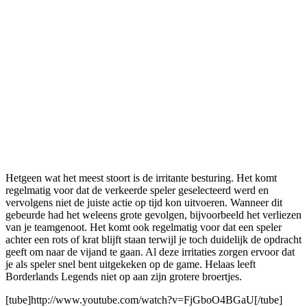
Hetgeen wat het meest stoort is de irritante besturing. Het komt
regelmatig voor dat de verkeerde speler geselecteerd werd en
vervolgens niet de juiste actie op tijd kon uitvoeren. Wanneer dit
gebeurde had het weleens grote gevolgen, bijvoorbeeld het verliezen
van je teamgenoot. Het komt ook regelmatig voor dat een speler
achter een rots of krat blijft staan terwijl je toch duidelijk de opdracht
geeft om naar de vijand te gaan. Al deze irritaties zorgen ervoor dat
je als speler snel bent uitgekeken op de game. Helaas leeft
Borderlands Legends niet op aan zijn grotere broertjes.
[tube]http://www.youtube.com/watch?v=FjGboO4BGaU[/tube]