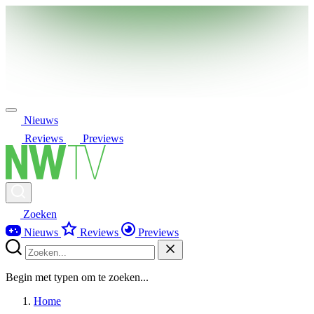
Nieuws
Reviews
Previews
Zoeken
Nieuws
Reviews
Previews
Begin met typen om te zoeken...
Home