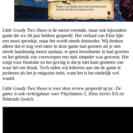
Little Goody Two Shoes
is de meest vreemde, maar ook bijzondere
game die we dit jaar hebben gespeeld. Het verhaal van Elise lijkt
een mooi sprookje, maar het wordt steeds duisterder. Wij denken
alleen dat er nog veel meer in deze game had gezeten als je niet
steeds handmatig moest opslaan, er geen broodmeter in had gezeten
en het gebruik van voorwerpen een stuk simpeler was geweest. Het
zorgt voor frustratie en het gevolg is dat je niet kunt genieten van
waar het om draait. Toch raden wij iedereen aan om de game te
proberen als het je enigszins trekt, want het is het eindelijk wel
waard.
Little Goody Two Shoes is voor deze review gespeeld op pc. De
game is ook verkrijgbaar voor PlayStation 5, Xbox Series X|S en
Nintendo Switch.