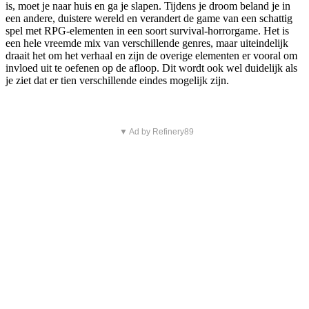
is, moet je naar huis en ga je slapen. Tijdens je droom beland je in
een andere, duistere wereld en verandert de game van een schattig
spel met RPG-elementen in een soort survival-horrorgame. Het is
een hele vreemde mix van verschillende genres, maar uiteindelijk
draait het om het verhaal en zijn de overige elementen er vooral om
invloed uit te oefenen op de afloop. Dit wordt ook wel duidelijk als
je ziet dat er tien verschillende eindes mogelijk zijn.
▼ Ad by Refinery89