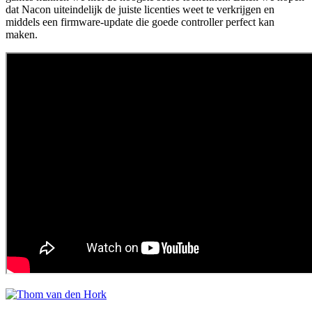
dat Nacon uiteindelijk de juiste licenties weet te verkrijgen en
middels een firmware-update die goede controller perfect kan
maken.