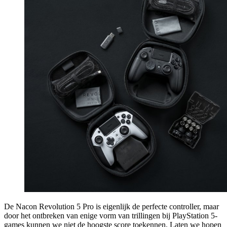
De Nacon Revolution 5 Pro is eigenlijk de perfecte controller, maar
door het ontbreken van enige vorm van trillingen bij PlayStation 5-
games kunnen we niet de hoogste score toekennen. Laten we hopen