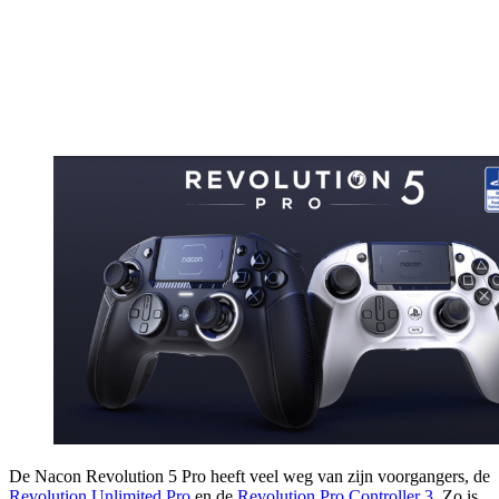
De Nacon Revolution 5 Pro heeft veel weg van zijn voorgangers, de
Revolution Unlimited Pro
en de
Revolution Pro Controller 3
. Zo is