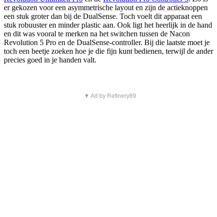
er gekozen voor een asymmetrische layout en zijn de actieknoppen
een stuk groter dan bij de DualSense. Toch voelt dit apparaat een
stuk robuuster en minder plastic aan. Ook ligt het heerlijk in de hand
en dit was vooral te merken na het switchen tussen de Nacon
Revolution 5 Pro en de DualSense-controller. Bij die laatste moet je
toch een beetje zoeken hoe je die fijn kunt bedienen, terwijl de ander
precies goed in je handen valt.
▼ Ad by Refinery89