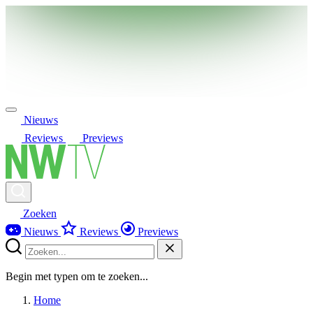
Nieuws
Reviews
Previews
Zoeken
Nieuws
Reviews
Previews
Begin met typen om te zoeken...
Home