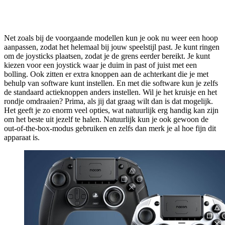
Net zoals bij de voorgaande modellen kun je ook nu weer een hoop
aanpassen, zodat het helemaal bij jouw speelstijl past. Je kunt ringen
om de joysticks plaatsen, zodat je de grens eerder bereikt. Je kunt
kiezen voor een joystick waar je duim in past of juist met een
bolling. Ook zitten er extra knoppen aan de achterkant die je met
behulp van software kunt instellen. En met die software kun je zelfs
de standaard actieknoppen anders instellen. Wil je het kruisje en het
rondje omdraaien? Prima, als jij dat graag wilt dan is dat mogelijk.
Het geeft je zo enorm veel opties, wat natuurlijk erg handig kan zijn
om het beste uit jezelf te halen. Natuurlijk kun je ook gewoon de
out-of-the-box-modus gebruiken en zelfs dan merk je al hoe fijn dit
apparaat is.