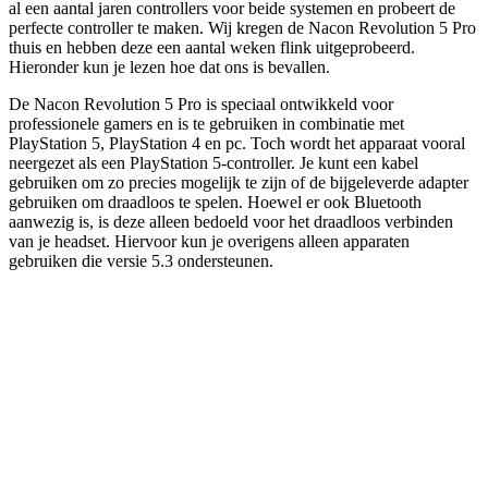
al een aantal jaren controllers voor beide systemen en probeert de
perfecte controller te maken. Wij kregen de Nacon Revolution 5 Pro
thuis en hebben deze een aantal weken flink uitgeprobeerd.
Hieronder kun je lezen hoe dat ons is bevallen.
De Nacon Revolution 5 Pro is speciaal ontwikkeld voor
professionele gamers en is te gebruiken in combinatie met
PlayStation 5, PlayStation 4 en pc. Toch wordt het apparaat vooral
neergezet als een PlayStation 5-controller. Je kunt een kabel
gebruiken om zo precies mogelijk te zijn of de bijgeleverde adapter
gebruiken om draadloos te spelen. Hoewel er ook Bluetooth
aanwezig is, is deze alleen bedoeld voor het draadloos verbinden
van je headset. Hiervoor kun je overigens alleen apparaten
gebruiken die versie 5.3 ondersteunen.