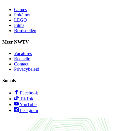
Games
Pokémon
LEGO
Films
Bordspellen
Meer NWTV
Vacatures
Redactie
Contact
Privacybeleid
Socials
Facebook
TikTok
YouTube
Instagram