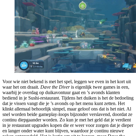
Voor wie niet bekend is met het spel, leggen we even in het kort uit
waar het om draait.
Dave the Diver
is eigenlijk twee games in een,
waarbij je overdag op duikavontuur gaat en ’s avonds klanten
bediend in je Sushi-restaurant. Tijdens het duiken is het de bedoeling
dat je vissen vangt die je ’s avonds op het menu kunt zetten. Het
klinkt allemaal behoorlijk simpel, maar geloof ons dat is het niet. Al
snel worden beide gameplay-loops bijzonder verslavend, doordat ze
continu diepgaander worden. Zo kun je met het geld dat je verdient
in je restaurant upgrades kopen die er weer voor zorgen dat je dieper
en langer onder water kunt blijven, waardoor je continu nieuwe