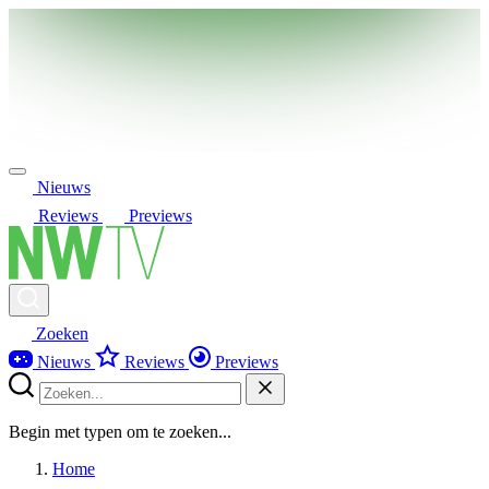
Nieuws
Reviews
Previews
Zoeken
Nieuws
Reviews
Previews
Begin met typen om te zoeken...
Home