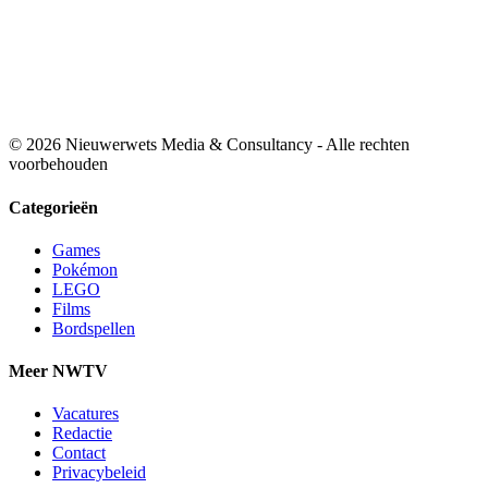
© 2026 Nieuwerwets Media & Consultancy - Alle rechten
voorbehouden
Categorieën
Games
Pokémon
LEGO
Films
Bordspellen
Meer NWTV
Vacatures
Redactie
Contact
Privacybeleid