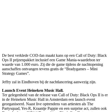
De best verklede COD-fan maakt kans op een Call of Duty: Black
Ops II prijzenpakket inclusief een Game Mania-waardebon ter
waarde van 1.000 euro. Zij die de game tijdens de nachtopening
aanschaffen ontvangen tevens gratis de “Bradygames – Mini
Strategy Games”.
Jeffry zal in Eindhoven bij de nachtlancering aanwezig zijn.
Launch Event Heineken Music Hall.
Ter gelegenheid van de release van Call of Duty: Black Ops II is er
in de Heineken Music Hall in Amsterdam een launch event
georganiseerd. Naast live optrendens van artiesten als The
Partysquad, Yes-R, Kraantje Pappie en een surprise act, zullen ook