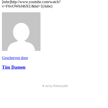
[tube]http://www.youtube.com/watch?
v=F6vOWbJ46XU&hd=1[/tube]
Geschreven door
Tim Damen
▼ Ad by Refinery89