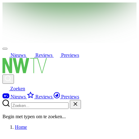
Nieuws
Reviews
Previews
Zoeken
Nieuws
Reviews
Previews
Begin met typen om te zoeken...
Home