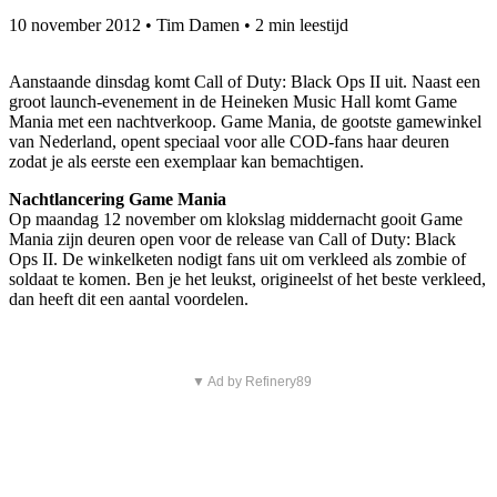
10 november 2012
•
Tim Damen
•
2 min leestijd
Aanstaande dinsdag komt Call of Duty: Black Ops II uit. Naast een
groot launch-evenement in de Heineken Music Hall komt Game
Mania met een nachtverkoop. Game Mania, de gootste gamewinkel
van Nederland, opent speciaal voor alle COD-fans haar deuren
zodat je als eerste een exemplaar kan bemachtigen.
Nachtlancering Game Mania
Op maandag 12 november om klokslag middernacht gooit Game
Mania zijn deuren open voor de release van Call of Duty: Black
Ops II. De winkelketen nodigt fans uit om verkleed als zombie of
soldaat te komen. Ben je het leukst, origineelst of het beste verkleed,
dan heeft dit een aantal voordelen.
▼ Ad by Refinery89