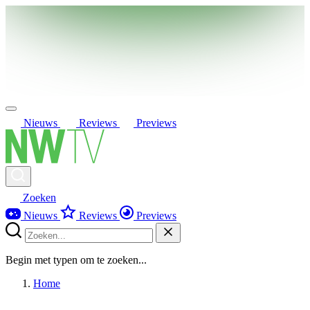
Nieuws
Reviews
Previews
Zoeken
Nieuws
Reviews
Previews
Begin met typen om te zoeken...
Home