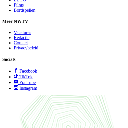
Films
Bordspellen
Meer NWTV
Vacatures
Redactie
Contact
Privacybeleid
Socials
Facebook
TikTok
YouTube
Instagram