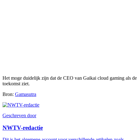
Het moge duidelijk zijn dat de CEO van Gaikai cloud gaming als de
toekomst ziet.
Bron:
Gamasutra
Geschreven door
NWTV-redactie
Dit is het algemene account voor verschillende artikelen zoals