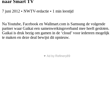
naar Smart TV
7 juni 2012
•
NWTV-redactie
•
1 min leestijd
Na Youtube, Facebook en Wallmart.com is Samsung de volgende
partner waar Gaikai een samenwerkingsverband mee heeft gesloten.
Gaikai is druk bezig om gamen in de ‘cloud’ voor iedereen mogelijk
te maken en deze deal bewijst dit opnieuw.
▼ Ad by Refinery89