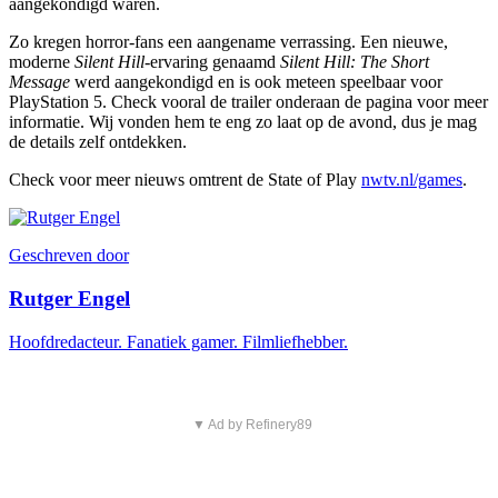
aangekondigd waren.
Zo kregen horror-fans een aangename verrassing. Een nieuwe,
moderne
Silent Hill
-ervaring genaamd
Silent Hill: The Short
Message
werd aangekondigd en is ook meteen speelbaar voor
PlayStation 5. Check vooral de trailer onderaan de pagina voor meer
informatie. Wij vonden hem te eng zo laat op de avond, dus je mag
de details zelf ontdekken.
Check voor meer nieuws omtrent de State of Play
nwtv.nl/games
.
Geschreven door
Rutger Engel
Hoofdredacteur. Fanatiek gamer. Filmliefhebber.
▼ Ad by Refinery89