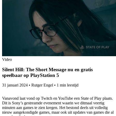
Video
Silent Hill: The Short Message nu en gratis
speelbaar op PlayStation 5
31 januari 2024
•
Rutger Engel
•
1 min leestijd
Vanavond laat vond op Twitch en YouTube een State of Play plaats.
Dit is Sony’s gestreamde evenement waarin we ditmaal veertig
minuten aan games te zien kregen. Het bestond deels uit volledig
nieuw aangekondigde games, maar ook uit updates van games die al