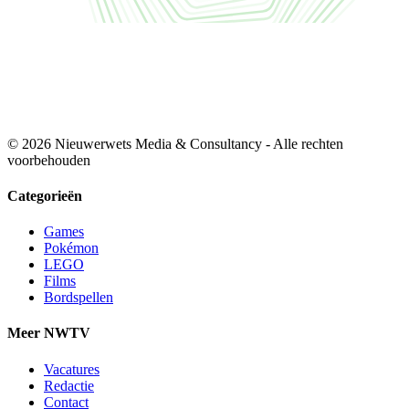
© 2026 Nieuwerwets Media & Consultancy - Alle rechten
voorbehouden
Categorieën
Games
Pokémon
LEGO
Films
Bordspellen
Meer NWTV
Vacatures
Redactie
Contact