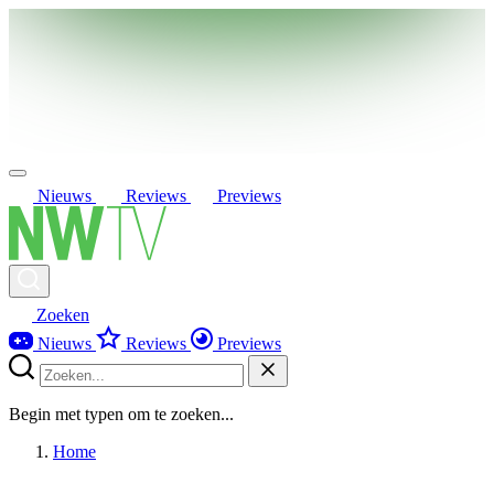
Nieuws
Reviews
Previews
Zoeken
Nieuws
Reviews
Previews
Begin met typen om te zoeken...
Home