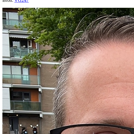
Bron:
VG247