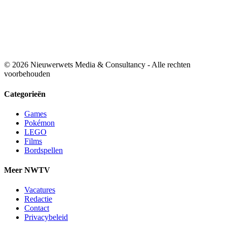
© 2026 Nieuwerwets Media & Consultancy - Alle rechten
voorbehouden
Categorieën
Games
Pokémon
LEGO
Films
Bordspellen
Meer NWTV
Vacatures
Redactie
Contact
Privacybeleid