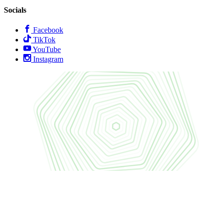
Socials
Facebook
TikTok
YouTube
Instagram