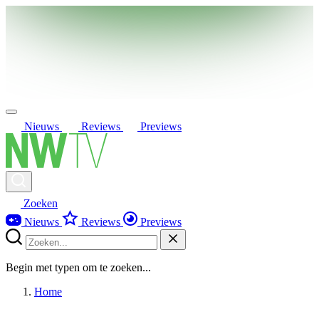
Nieuws
Reviews
Previews
Zoeken
Nieuws
Reviews
Previews
Begin met typen om te zoeken...
Home