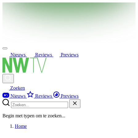
Nieuws
Reviews
Previews
Zoeken
Nieuws
Reviews
Previews
Begin met typen om te zoeken...
Home