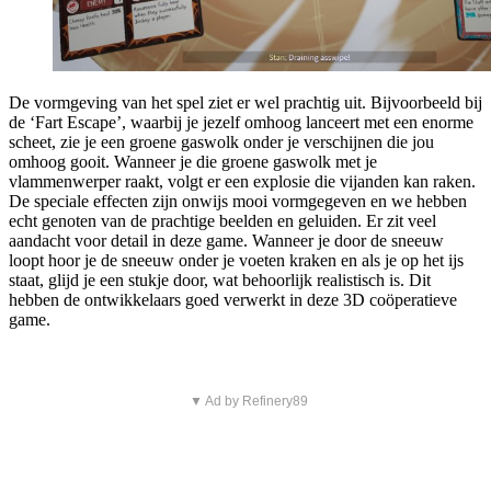
De vormgeving van het spel ziet er wel prachtig uit. Bijvoorbeeld bij
de ‘Fart Escape’, waarbij je jezelf omhoog lanceert met een enorme
scheet, zie je een groene gaswolk onder je verschijnen die jou
omhoog gooit. Wanneer je die groene gaswolk met je
vlammenwerper raakt, volgt er een explosie die vijanden kan raken.
De speciale effecten zijn onwijs mooi vormgegeven en we hebben
echt genoten van de prachtige beelden en geluiden. Er zit veel
aandacht voor detail in deze game. Wanneer je door de sneeuw
loopt hoor je de sneeuw onder je voeten kraken en als je op het ijs
staat, glijd je een stukje door, wat behoorlijk realistisch is. Dit
hebben de ontwikkelaars goed verwerkt in deze 3D coöperatieve
game.
▼ Ad by Refinery89