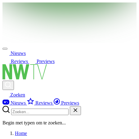
Nieuws
Reviews
Previews
Zoeken
Nieuws
Reviews
Previews
Begin met typen om te zoeken...
Home