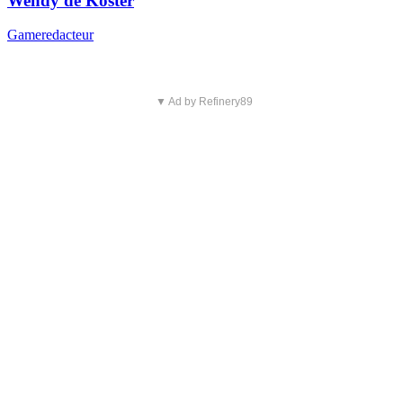
Wendy de Koster
Gameredacteur
▼ Ad by Refinery89