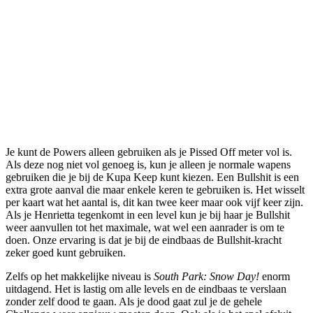
Je kunt de Powers alleen gebruiken als je Pissed Off meter vol is.
Als deze nog niet vol genoeg is, kun je alleen je normale wapens
gebruiken die je bij de Kupa Keep kunt kiezen. Een Bullshit is een
extra grote aanval die maar enkele keren te gebruiken is. Het wisselt
per kaart wat het aantal is, dit kan twee keer maar ook vijf keer zijn.
Als je Henrietta tegenkomt in een level kun je bij haar je Bullshit
weer aanvullen tot het maximale, wat wel een aanrader is om te
doen. Onze ervaring is dat je bij de eindbaas de Bullshit-kracht
zeker goed kunt gebruiken.
Zelfs op het makkelijke niveau is
South Park: Snow Day!
enorm
uitdagend. Het is lastig om alle levels en de eindbaas te verslaan
zonder zelf dood te gaan. Als je dood gaat zul je de gehele