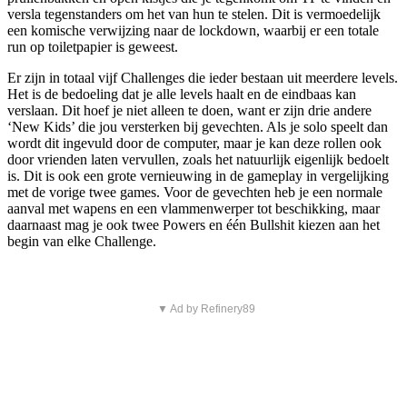
versla tegenstanders om het van hun te stelen. Dit is vermoedelijk
een komische verwijzing naar de lockdown, waarbij er een totale
run op toiletpapier is geweest.
Er zijn in totaal vijf Challenges die ieder bestaan uit meerdere levels.
Het is de bedoeling dat je alle levels haalt en de eindbaas kan
verslaan. Dit hoef je niet alleen te doen, want er zijn drie andere
‘New Kids’ die jou versterken bij gevechten. Als je solo speelt dan
wordt dit ingevuld door de computer, maar je kan deze rollen ook
door vrienden laten vervullen, zoals het natuurlijk eigenlijk bedoelt
is. Dit is ook een grote vernieuwing in de gameplay in vergelijking
met de vorige twee games. Voor de gevechten heb je een normale
aanval met wapens en een vlammenwerper tot beschikking, maar
daarnaast mag je ook twee Powers en één Bullshit kiezen aan het
begin van elke Challenge.
▼ Ad by Refinery89