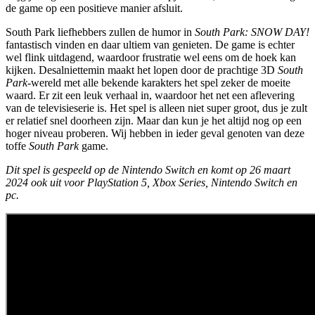
de game op een positieve manier afsluit.
South Park liefhebbers zullen de humor in
South Park: SNOW DAY!
fantastisch vinden en daar ultiem van genieten. De game is echter
wel flink uitdagend, waardoor frustratie wel eens om de hoek kan
kijken. Desalniettemin maakt het lopen door de prachtige 3D
South
Park
-wereld met alle bekende karakters het spel zeker de moeite
waard. Er zit een leuk verhaal in, waardoor het net een aflevering
van de televisieserie is. Het spel is alleen niet super groot, dus je zult
er relatief snel doorheen zijn. Maar dan kun je het altijd nog op een
hoger niveau proberen. Wij hebben in ieder geval genoten van deze
toffe
South Park
game.
Dit spel is gespeeld op de Nintendo Switch en komt op 26 maart
2024 ook uit voor PlayStation 5, Xbox Series, Nintendo Switch en
pc.