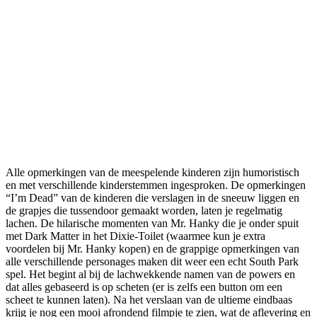
Alle opmerkingen van de meespelende kinderen zijn humoristisch
en met verschillende kinderstemmen ingesproken. De opmerkingen
“I’m Dead” van de kinderen die verslagen in de sneeuw liggen en
de grapjes die tussendoor gemaakt worden, laten je regelmatig
lachen. De hilarische momenten van Mr. Hanky die je onder spuit
met Dark Matter in het Dixie-Toilet (waarmee kun je extra
voordelen bij Mr. Hanky kopen) en de grappige opmerkingen van
alle verschillende personages maken dit weer een echt South Park
spel. Het begint al bij de lachwekkende namen van de powers en
dat alles gebaseerd is op scheten (er is zelfs een button om een
scheet te kunnen laten). Na het verslaan van de ultieme eindbaas
krijg je nog een mooi afrondend filmpje te zien, wat de aflevering en