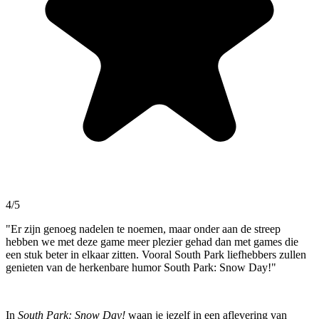
4/5
"Er zijn genoeg nadelen te noemen, maar onder aan de streep
hebben we met deze game meer plezier gehad dan met games die
een stuk beter in elkaar zitten. Vooral South Park liefhebbers zullen
genieten van de herkenbare humor South Park: Snow Day!"
In
South Park: Snow Day!
waan je jezelf in een aflevering van