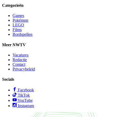
Categorieën
Games
Pokémon
LEGO
Films
Bordspellen
Meer NWTV
Vacatures
Redactie
Contact
Privacybeleid
Socials
Facebook
TikTok
YouTube
Instagram