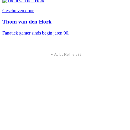
Geschreven door
Thom van den Hork
Fanatiek gamer sinds begin jaren 90.
▼ Ad by Refinery89