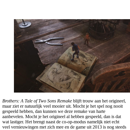
Brothers: A Tale of Two Sons Remake
blijft trouw aan het origineel,
maar ziet er natuurlijk veel mooier uit. Mocht je het spel nog nooit
gespeeld hebben, dan kunnen we deze remake van harte
aanbevelen. Mocht je het origineel al hebben gespeeld, dan is dat
wat lastiger. Het brengt naast de co-op-modus namelijk niet echt
veel vernieuwingen met zich mee en de game uit 2013 is nog steeds