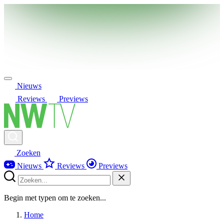
Nieuws
Reviews
Previews
Zoeken
Nieuws
Reviews
Previews
Begin met typen om te zoeken...
Home