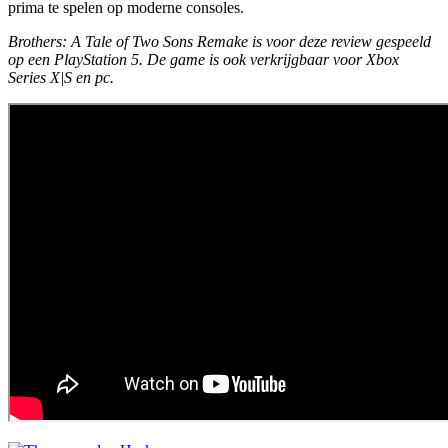
prima te spelen op moderne consoles.
Brothers: A Tale of Two Sons Remake is voor deze review gespeeld
op een PlayStation 5. De game is ook verkrijgbaar voor Xbox
Series X|S en pc.