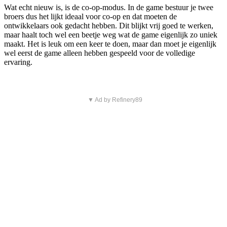
Wat echt nieuw is, is de co-op-modus. In de game bestuur je twee
broers dus het lijkt ideaal voor co-op en dat moeten de
ontwikkelaars ook gedacht hebben. Dit blijkt vrij goed te werken,
maar haalt toch wel een beetje weg wat de game eigenlijk zo uniek
maakt. Het is leuk om een keer te doen, maar dan moet je eigenlijk
wel eerst de game alleen hebben gespeeld voor de volledige
ervaring.
▼ Ad by Refinery89