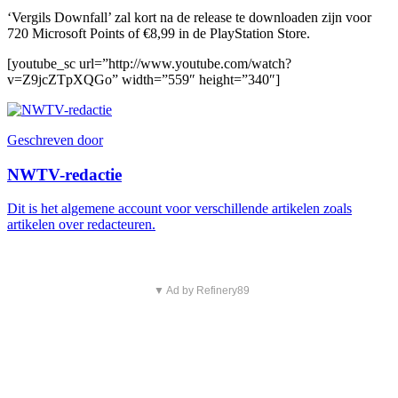
‘Vergils Downfall’ zal kort na de release te downloaden zijn voor
720 Microsoft Points of €8,99 in de PlayStation Store.
[youtube_sc url=”http://www.youtube.com/watch?
v=Z9jcZTpXQGo” width=”559″ height=”340″]
Geschreven door
NWTV-redactie
Dit is het algemene account voor verschillende artikelen zoals
artikelen over redacteuren.
▼ Ad by Refinery89