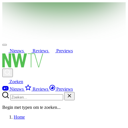
Nieuws
Reviews
Previews
Zoeken
Nieuws
Reviews
Previews
Begin met typen om te zoeken...
Home