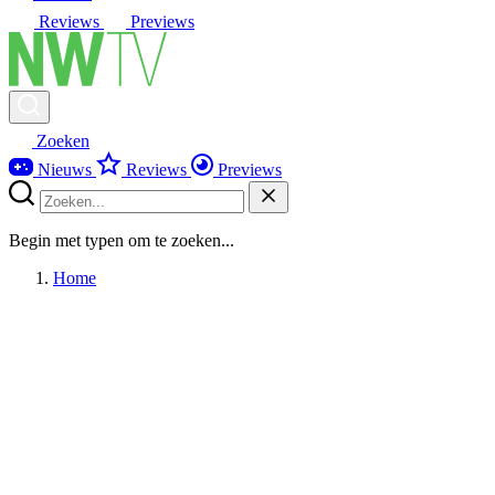
Reviews
Previews
Zoeken
Nieuws
Reviews
Previews
Begin met typen om te zoeken...
Home