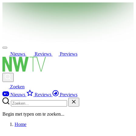
Nieuws
Reviews
Previews
Zoeken
Nieuws
Reviews
Previews
Begin met typen om te zoeken...
Home