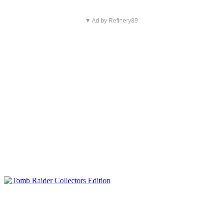
▼ Ad by Refinery89