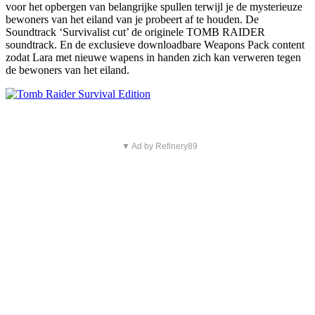
voor het opbergen van belangrijke spullen terwijl je de mysterieuze
bewoners van het eiland van je probeert af te houden. De
Soundtrack ‘Survivalist cut’ de originele TOMB RAIDER
soundtrack. En de exclusieve downloadbare Weapons Pack content
zodat Lara met nieuwe wapens in handen zich kan verweren tegen
de bewoners van het eiland.
▼ Ad by Refinery89