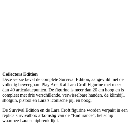
Collectors Edition
Deze versie bevat de complete Survival Edition, aangevuld met de
volledig beweegbare Play Arts Kai Lara Croft Figurine met meer
dan 40 articulatiepunten. De figurine is meer dan 20 cm hoog en is
compleet met drie verschillende, verwisselbare handen, de klimbijl,
shotgun, pistool en Lara’s iconische pijl en boog.
De Survival Edition en de Lara Croft figurine worden verpakt in een
replica survivalbox afkomstig van de “Endurance”, het schip
waarmee Lara schipbreuk lijdt.