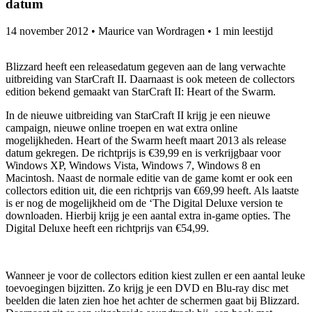
datum
14 november 2012
•
Maurice van Wordragen
•
1 min leestijd
Blizzard heeft een releasedatum gegeven aan de lang verwachte
uitbreiding van StarCraft II. Daarnaast is ook meteen de collectors
edition bekend gemaakt van StarCraft II: Heart of the Swarm.
In de nieuwe uitbreiding van StarCraft II krijg je een nieuwe
campaign, nieuwe online troepen en wat extra online
mogelijkheden. Heart of the Swarm heeft maart 2013 als release
datum gekregen. De richtprijs is €39,99 en is verkrijgbaar voor
Windows XP, Windows Vista, Windows 7, Windows 8 en
Macintosh. Naast de normale editie van de game komt er ook een
collectors edition uit, die een richtprijs van €69,99 heeft. Als laatste
is er nog de mogelijkheid om de ‘The Digital Deluxe version te
downloaden. Hierbij krijg je een aantal extra in-game opties. The
Digital Deluxe heeft een richtprijs van €54,99.
Wanneer je voor de collectors edition kiest zullen er een aantal leuke
toevoegingen bijzitten. Zo krijg je een DVD en Blu-ray disc met
beelden die laten zien hoe het achter de schermen gaat bij Blizzard.