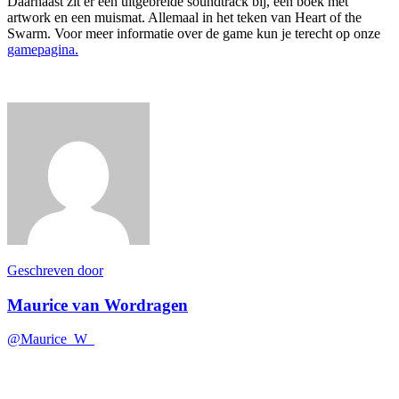
Daarnaast zit er een uitgebreide soundtrack bij, een boek met
artwork en een muismat. Allemaal in het teken van Heart of the
Swarm. Voor meer informatie over de game kun je terecht op onze
gamepagina.
Geschreven door
Maurice van Wordragen
@Maurice_W_