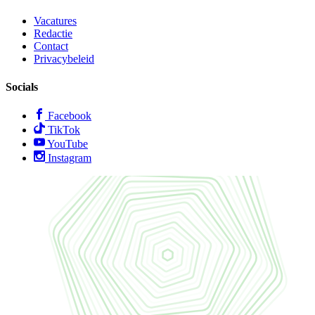
Vacatures
Redactie
Contact
Privacybeleid
Socials
Facebook
TikTok
YouTube
Instagram