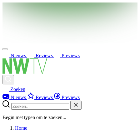
Nieuws
Reviews
Previews
Zoeken
Nieuws
Reviews
Previews
Begin met typen om te zoeken...
Home