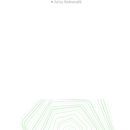
▼ Ad by Refinery89