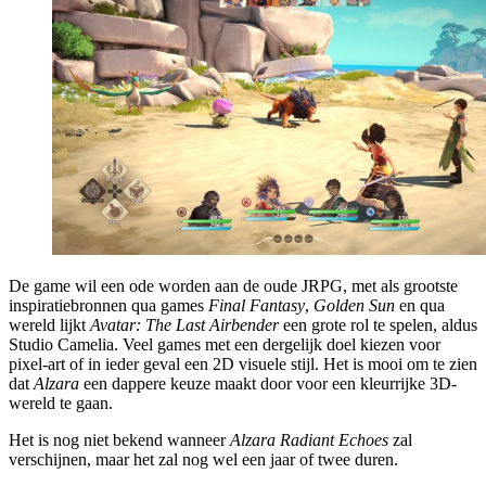
De game wil een ode worden aan de oude JRPG, met als grootste
inspiratiebronnen qua games
Final Fantasy
,
Golden Sun
en qua
wereld lijkt
Avatar: The Last Airbender
een grote rol te spelen, aldus
Studio Camelia. Veel games met een dergelijk doel kiezen voor
pixel-art of in ieder geval een 2D visuele stijl. Het is mooi om te zien
dat
Alzara
een dappere keuze maakt door voor een kleurrijke 3D-
wereld te gaan.
Het is nog niet bekend wanneer
Alzara Radiant Echoes
zal
verschijnen, maar het zal nog wel een jaar of twee duren.