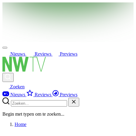
Nieuws
Reviews
Previews
Zoeken
Nieuws
Reviews
Previews
Begin met typen om te zoeken...
Home