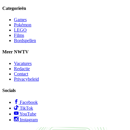
Categorieën
Games
Pokémon
LEGO
Films
Bordspellen
Meer NWTV
Vacatures
Redactie
Contact
Privacybeleid
Socials
Facebook
TikTok
YouTube
Instagram