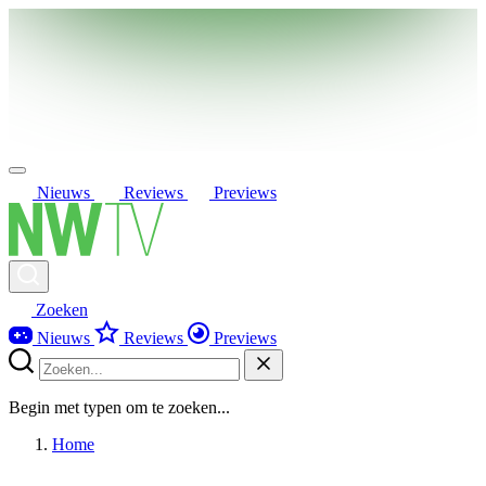
Nieuws
Reviews
Previews
Zoeken
Nieuws
Reviews
Previews
Begin met typen om te zoeken...
Home