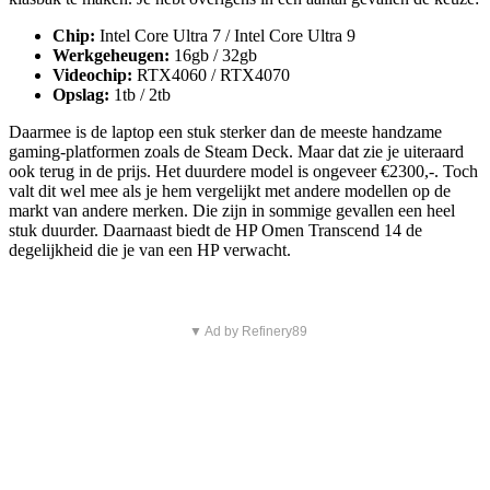
Chip:
Intel Core Ultra 7 / Intel Core Ultra 9
Werkgeheugen:
16gb / 32gb
Videochip:
RTX4060 / RTX4070
Opslag:
1tb / 2tb
Daarmee is de laptop een stuk sterker dan de meeste handzame
gaming-platformen zoals de Steam Deck. Maar dat zie je uiteraard
ook terug in de prijs. Het duurdere model is ongeveer €2300,-. Toch
valt dit wel mee als je hem vergelijkt met andere modellen op de
markt van andere merken. Die zijn in sommige gevallen een heel
stuk duurder. Daarnaast biedt de HP Omen Transcend 14 de
degelijkheid die je van een HP verwacht.
▼ Ad by Refinery89