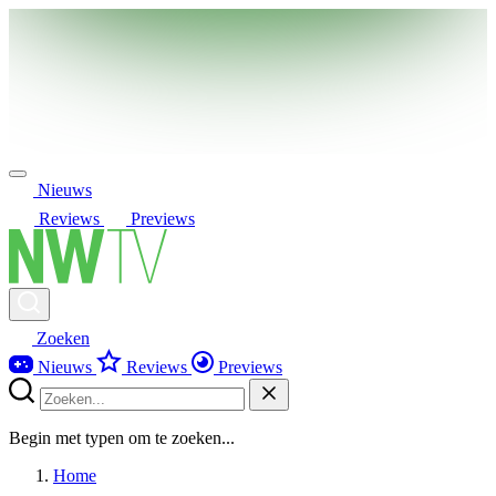
Nieuws
Reviews
Previews
Zoeken
Nieuws
Reviews
Previews
Begin met typen om te zoeken...
Home