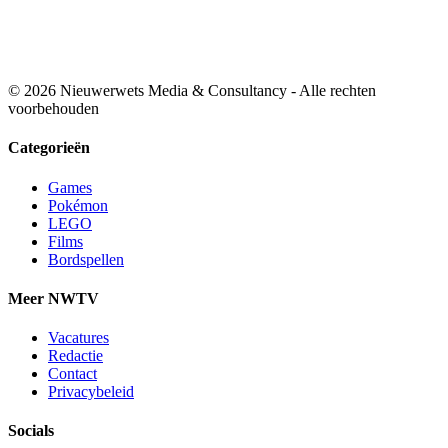
© 2026 Nieuwerwets Media & Consultancy - Alle rechten
voorbehouden
Categorieën
Games
Pokémon
LEGO
Films
Bordspellen
Meer NWTV
Vacatures
Redactie
Contact
Privacybeleid
Socials