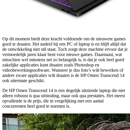
Op dit moment biedt deze kracht voldoende om de nieuwere games
goed te draaien. Het nadeel bij een PC of laptop is en blijft altijd dat
de ontwikkeling niet stil staat. Toch zorgt deze machine ervoor dat je
vermoedelijk jaren klaar bent voor nieuwe games. Daarnaast, wat
misschien wel minstens net zo belangrijk is, is dat je ook heel goed
zakelijke applicaties kunt draaien zoals Photoshop en
videobewerkingssoftware. Wanneer je dus foto’s wilt bewerken of
andere zware applicaties wilt draaien is de HP Omen Transcend 14
ook uitermate geschikt.
De HP Omen Transcend 14 is een degelijk uitziende laptop die niet
alleen robuust is qua uitstraling, maar ook qua prestaties. Het meest
opvallende is de prijs, die in vergelijking met een aantal
concurrenten heel goed te noemen is.